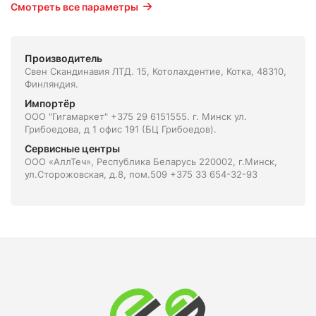
Смотреть все параметры
Производитель
Свен Скандинавия ЛТД. 15, Котолахдентие, Котка, 48310,
Финляндия.
Импортёр
ООО "Гигамаркет" +375 29 6151555. г. Минск ул.
Грибоедова, д 1 офис 191 (БЦ Грибоедов).
Сервисные центры
ООО «АллТеч», Республика Беларусь 220002, г.Минск,
ул.Сторожовская, д.8, пом.509 +375 33 654-32-93