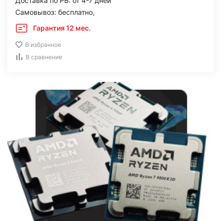
Доставка по РБ: от 4-7 дней
Самовывоз: бесплатно,
Гарантия 12 мес.
В избранное
В сравнение