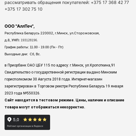
рассматривать обращения покупателей: +375 17 368 42 77
+375 17 302 75 10
ООО "АллТеч",
Республика Беларусь 220002, г.Минск, ул.Сторожовская,
д.8,
УНП:
193128196.
График работы: 11.00 - 19.00 (Пн - Пт)
Выходные дни: Сб, Вс.
в Приорбанк ОАО ЦБУ 115 по адресу: г.Минск, ул.Кропоткина,91
Свидетельство о государственной регистрации выдано Минским
горисполкомом 30 Августа 2018 года. Интернет-магазин
зарегистрирован в Торговом реестре Республике Беларусь 19 января
2023 года
№550326.
Сайт находится в тестовом режиме. Цены, наличие и описание
товара могут отображаться некорректно.