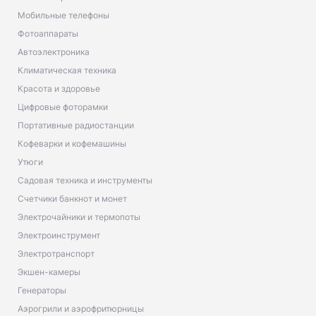
Мобильные телефоны
Фотоаппараты
Автоэлектроника
Климатическая техника
Красота и здоровье
Цифровые фоторамки
Портативные радиостанции
Кофеварки и кофемашины
Утюги
Садовая техника и инструменты
Счетчики банкнот и монет
Электрочайники и термопоты
Электроинструмент
Электротранспорт
Экшен-камеры
Генераторы
Аэрогрили и аэрофритюрницы