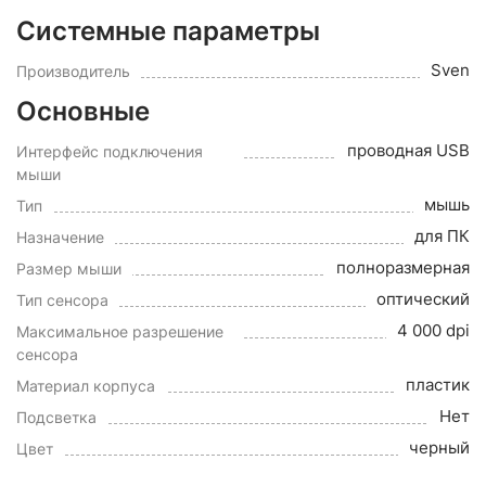
Системные параметры
Sven
Производитель
Основные
проводная USB
Интерфейс подключения
мыши
мышь
Тип
для ПК
Назначение
полноразмерная
Размер мыши
оптический
Тип сенсора
4 000 dpi
Максимальное разрешение
сенсора
пластик
Материал корпуса
Нет
Подсветка
черный
Цвет