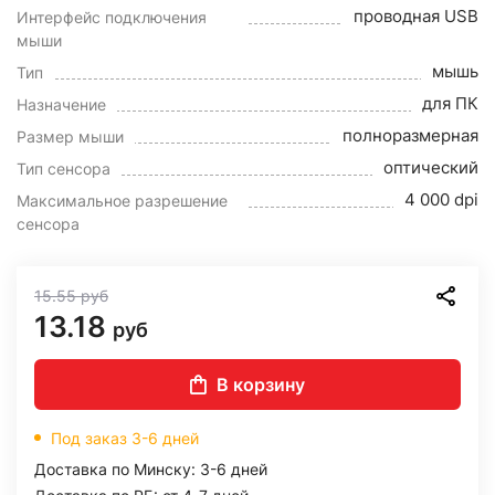
проводная USB
Интерфейс подключения
мыши
мышь
Тип
для ПК
Назначение
полноразмерная
Размер мыши
оптический
Тип сенсора
4 000 dpi
Максимальное разрешение
сенсора
15.55
руб
13.18
руб
В корзину
Под заказ 3-6 дней
Доставка по Минску: 3-6 дней