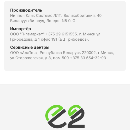
Производитель
Ниппон Клик Системс ЛЛП. Великобритания, 40
Виллоуугхби роуд, Лондон N8 0JG
Импортёр
ООО "Гигамаркет" +375 29 6151555. г. Минск ул.
Грибоедова, д 1 офис 191 (БЦ Грибоедов).
Сервисные центры
ООО «АллТеч», Республика Беларусь 220002, г.Минск,
ул.Сторожовская, д.8, пом.509 +375 33 654-32-93