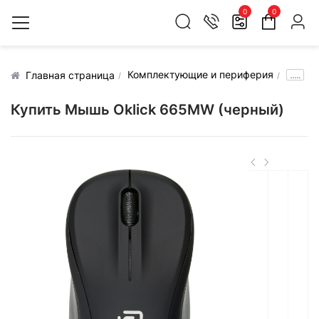
0
0
Комплектующие и периферия
.....
Главная страница
Купить Мышь Oklick 665MW (черный)