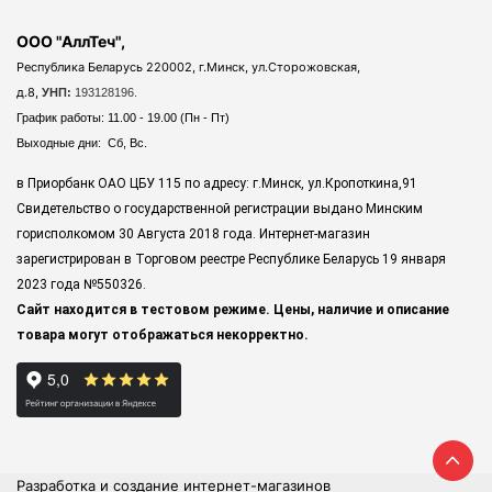
ООО "АллТеч",
Республика Беларусь 220002, г.Минск, ул.Сторожовская,
д.8,
УНП:
193128196.
График работы: 11.00 - 19.00 (Пн - Пт)
Выходные дни: Сб, Вс.
в Приорбанк ОАО ЦБУ 115 по адресу: г.Минск, ул.Кропоткина,91
Свидетельство о государственной регистрации выдано Минским
горисполкомом 30 Августа 2018 года. Интернет-магазин
зарегистрирован в Торговом реестре Республике Беларусь 19 января
2023 года
№550326.
Сайт находится в тестовом режиме. Цены, наличие и описание
товара могут отображаться некорректно.
Разработка и создание интернет-магазинов