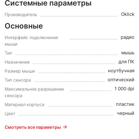
Системные параметры
Oklick
Производитель
Основные
радио
Интерфейс подключения
мыши
мышь
Тип
для ПК
Назначение
ноутбучная
Размер мыши
оптический
Тип сенсора
1 000 dpi
Максимальное разрешение
сенсора
пластик
Материал корпуса
черный
Цвет
Смотреть все параметры