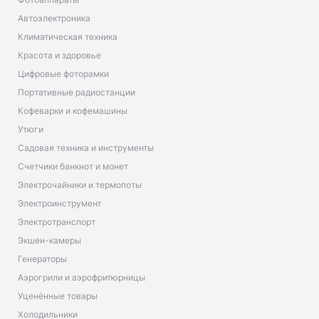
Автоэлектроника
Климатическая техника
Красота и здоровье
Цифровые фоторамки
Портативные радиостанции
Кофеварки и кофемашины
Утюги
Садовая техника и инструменты
Счетчики банкнот и монет
Электрочайники и термопоты
Электроинструмент
Электротранспорт
Экшен-камеры
Генераторы
Аэрогрили и аэрофритюрницы
Уценённые товары
Холодильники