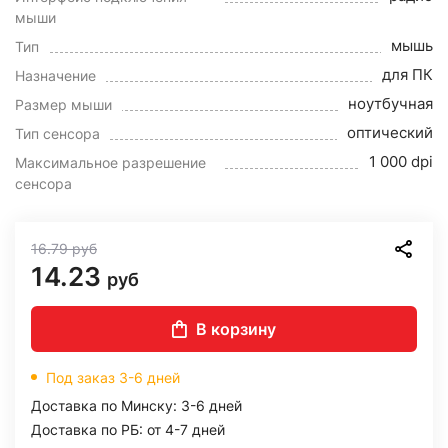
мыши
мышь
Тип
для ПК
Назначение
ноутбучная
Размер мыши
оптический
Тип сенсора
1 000 dpi
Максимальное разрешение
сенсора
16.79
руб
14.23
руб
В корзину
Под заказ 3-6 дней
Доставка по Минску: 3-6 дней
Доставка по РБ: от 4-7 дней