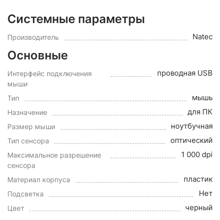
Системные параметры
Natec
Производитель
Основные
проводная USB
Интерфейс подключения
мыши
мышь
Тип
для ПК
Назначение
ноутбучная
Размер мыши
оптический
Тип сенсора
1 000 dpi
Максимальное разрешение
сенсора
пластик
Материал корпуса
Нет
Подсветка
черный
Цвет