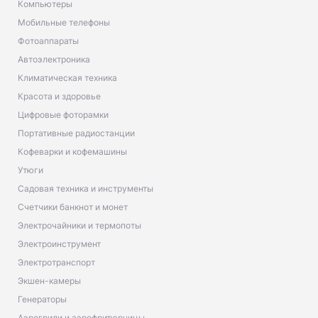
Компьютеры
Мобильные телефоны
Фотоаппараты
Автоэлектроника
Климатическая техника
Красота и здоровье
Цифровые фоторамки
Портативные радиостанции
Кофеварки и кофемашины
Утюги
Садовая техника и инструменты
Счетчики банкнот и монет
Электрочайники и термопоты
Электроинструмент
Электротранспорт
Экшен-камеры
Генераторы
Аэрогрили и аэрофритюрницы