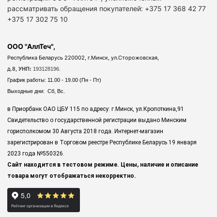
рассматривать обращения покупателей: +375 17 368 42 77
+375 17 302 75 10
ООО "АллТеч",
Республика Беларусь 220002, г.Минск, ул.Сторожовская,
д.8,
УНП:
193128196.
График работы: 11.00 - 19.00 (Пн - Пт)
Выходные дни: Сб, Вс.
в Приорбанк ОАО ЦБУ 115 по адресу: г.Минск, ул.Кропоткина,91
Свидетельство о государственной регистрации выдано Минским
горисполкомом 30 Августа 2018 года. Интернет-магазин
зарегистрирован в Торговом реестре Республике Беларусь 19 января
2023 года
№550326.
Сайт находится в тестовом режиме. Цены, наличие и описание
товара могут отображаться некорректно.