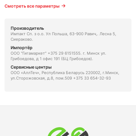
Смотреть все параметры
Производитель
Импакт Сп. з о.о. Ул Польша, 63-900 Равич,. Лесна 5,
Сиераково.
Импортёр
ООО "Гигамаркет" +375 29 6151555. г. Минск ул.
Грибоедова, д 1 офис 191 (БЦ Грибоедов).
Сервисные центры
ООО «АллТеч», Республика Беларусь 220002, г.Минск,
ул.Сторожовская, д.8, пом.509 +375 33 654-32-93