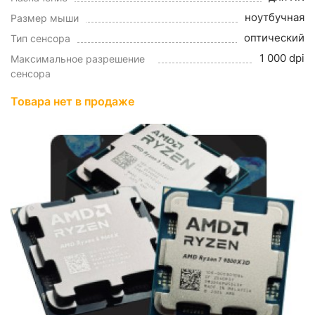
ноутбучная
Размер мыши
оптический
Тип сенсора
1 000 dpi
Максимальное разрешение
сенсора
Товара нет в продаже