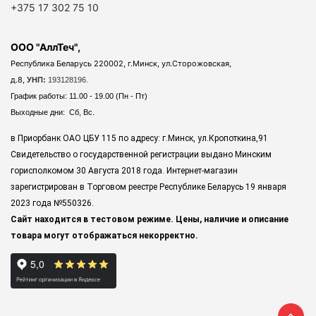
+375 17 302 75 10
ООО "АллТеч",
Республика Беларусь 220002, г.Минск, ул.Сторожовская,
д.8,
УНП:
193128196.
График работы: 11.00 - 19.00 (Пн - Пт)
Выходные дни: Сб, Вс.
в Приорбанк ОАО ЦБУ 115 по адресу: г.Минск, ул.Кропоткина,91
Свидетельство о государственной регистрации выдано Минским
горисполкомом 30 Августа 2018 года. Интернет-магазин
зарегистрирован в Торговом реестре Республике Беларусь 19 января
2023 года
№550326.
Сайт находится в тестовом режиме. Цены, наличие и описание
товара могут отображаться некорректно.