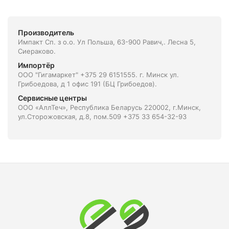
Производитель
Импакт Сп. з о.о. Ул Польша, 63-900 Равич,. Лесна 5,
Сиераково.
Импортёр
ООО "Гигамаркет" +375 29 6151555. г. Минск ул.
Грибоедова, д 1 офис 191 (БЦ Грибоедов).
Сервисные центры
ООО «АллТеч», Республика Беларусь 220002, г.Минск,
ул.Сторожовская, д.8, пом.509 +375 33 654-32-93