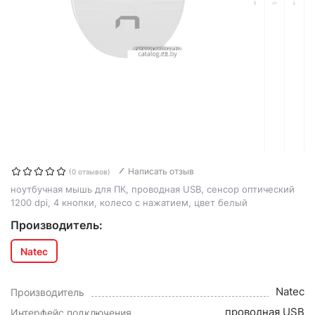
Написать отзыв
(0 отзывов)
ноутбучная мышь для ПК, проводная USB, сенсор оптический
1200 dpi, 4 кнопки, колесо с нажатием, цвет белый
Производитель:
Natec
Natec
Производитель
проводная USB
Интерфейс подключения