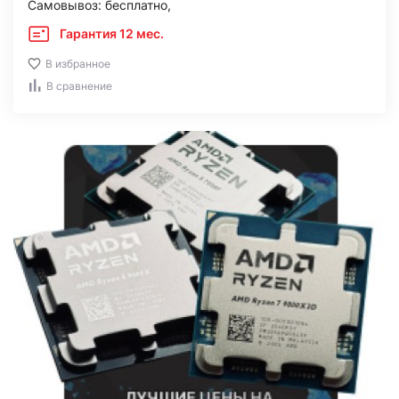
Самовывоз: бесплатно,
Гарантия 12 мес.
В избранное
В сравнение