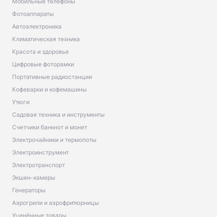
Мобильные телефоны
Фотоаппараты
Автоэлектроника
Климатическая техника
Красота и здоровье
Цифровые фоторамки
Портативные радиостанции
Кофеварки и кофемашины
Утюги
Садовая техника и инструменты
Счетчики банкнот и монет
Электрочайники и термопоты
Электроинструмент
Электротранспорт
Экшен-камеры
Генераторы
Аэрогрили и аэрофритюрницы
Уценённые товары