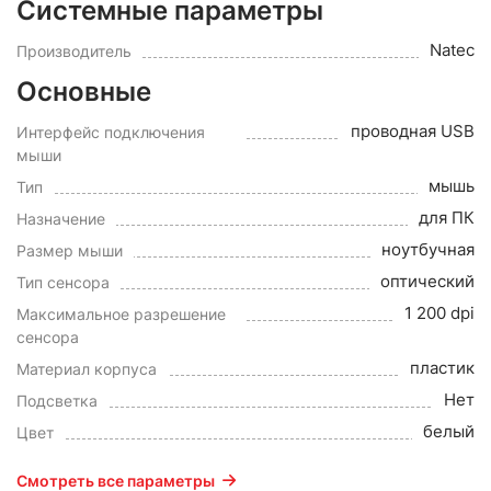
Системные параметры
Natec
Производитель
Основные
проводная USB
Интерфейс подключения
мыши
мышь
Тип
для ПК
Назначение
ноутбучная
Размер мыши
оптический
Тип сенсора
1 200 dpi
Максимальное разрешение
сенсора
пластик
Материал корпуса
Нет
Подсветка
белый
Цвет
Смотреть все параметры