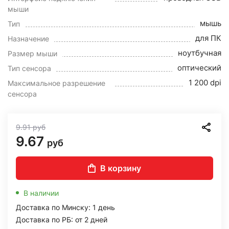
мыши
мышь
Тип
для ПК
Назначение
ноутбучная
Размер мыши
оптический
Тип сенсора
1 200 dpi
Максимальное разрешение
сенсора
9.91
руб
9.67
руб
В корзину
В наличии
Доставка по Минску: 1 день
Доставка по РБ: от 2 дней