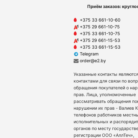
Приём заказов: кругло
+375 33 661-10-60
+375 29 661-10-75
+375 33 661-10-75
+375 29 661-15-53
+375 33 661-15-53
Telegram
order@e2.by
Указанные контакты являются
контактами для связи по воп
обращения покупателей о на
прав. Лица, уполномоченные
рассматривать обращения по
нарушении их прав - Валиев 
телефонов работников местн
исполнительных и распоряди
органов по месту государств
регистрации ООО «АллТеч»,