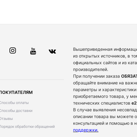
Вышеприведенная информаци
из открытых источников, в то
официальных сайтов и из кат
производителей.
При получении заказа
ОБЯЗА
обращайте внимание на важн
параметры и характеристики
ПОКУПАТЕЛЯМ
приобретаемого товара, у м
Способы оплаты
технических специалистов
e2
В случае выявления несовпад
Способы доставки
описании товара вы можете о
Отзывы
консультацией и помощью в 
Порядок обработки обращений
поддержки
.