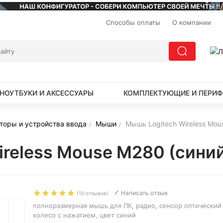
Способы оплаты
О компании
НОУТБУКИ И АКСЕССУАРЫ
КОМПЛЕКТУЮЩИЕ И ПЕРИФ
торы и устройства ввода
Мыши
Мышь Logitech Wireless Mou
reless Mouse M280 (сини
Написать отзыв
(10 отзывов)
полноразмерная мышь для ПК, радио, сенсор оптический 1
колесо с нажатием, цвет синий