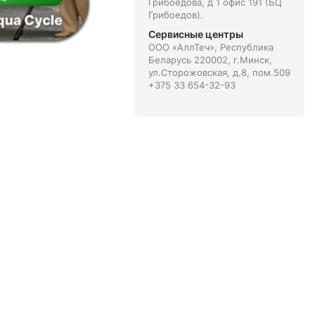
Грибоедова, д 1 офис 191 (БЦ
Грибоедов).
Сервисные центры
ООО «АллТеч», Республика
Беларусь 220002, г.Минск,
ул.Сторожовская, д.8, пом.509
+375 33 654-32-93