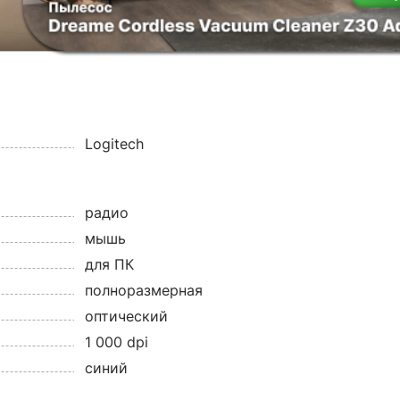
Logitech
радио
мышь
для ПК
полноразмерная
оптический
1 000 dpi
синий