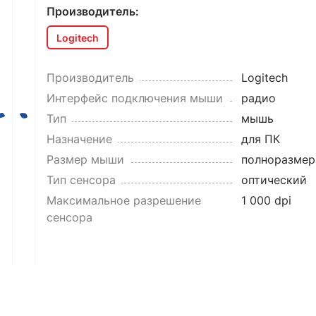
Производитель:
Logitech
Производитель
Logitech
Интерфейс подключения мыши
радио
Тип
мышь
Назначение
для ПК
Размер мыши
полноразмер
Тип сенсора
оптический
Максимальное разрешение
1 000 dpi
сенсора