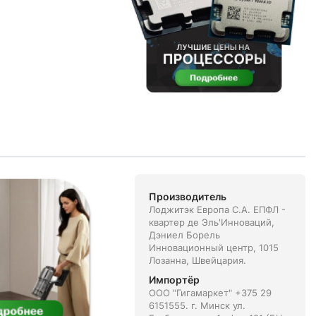
Производитель
Лоджитэк Европа С.А. ЕПФЛ -
квартер де Эль'Инноваций,
Дэниел Борель
Инновационный центр, 1015
Лозанна, Швейцария.
Импортёр
ООО "Гигамаркет" +375 29
6151555. г. Минск ул.