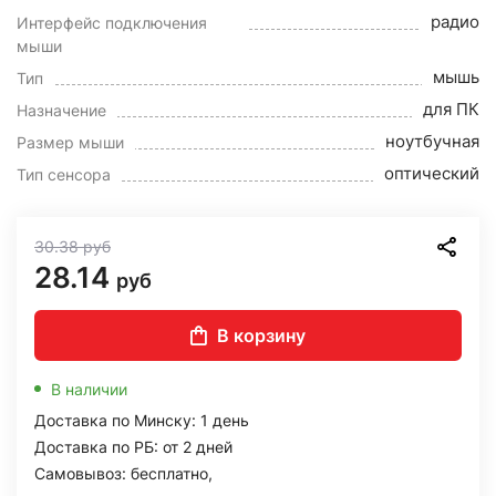
радио
Интерфейс подключения
мыши
мышь
Тип
для ПК
Назначение
ноутбучная
Размер мыши
оптический
Тип сенсора
30.38
руб
28.14
руб
В корзину
В наличии
Доставка по Минску: 1 день
Доставка по РБ: от 2 дней
Самовывоз: бесплатно,