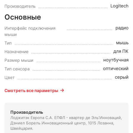
Logitech
Производитель
Основные
радио
Интерфейс подключения
мыши
мышь
Тип
для ПК
Назначение
ноутбучная
Размер мыши
оптический
Тип сенсора
серый
Цвет
Смотреть все параметры
Производитель
Лоджитэк Европа С.А. ЕПФЛ - квартер де Эль'Инноваций,
Дэниел Борель Инновационный центр, 1015 Лозанна,
Швейцария.