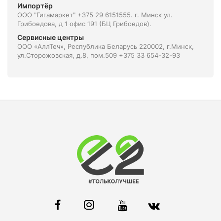
Импортёр
ООО "Гигамаркет" +375 29 6151555. г. Минск ул.
Грибоедова, д 1 офис 191 (БЦ Грибоедов).
Сервисные центры
ООО «АллТеч», Республика Беларусь 220002, г.Минск,
ул.Сторожовская, д.8, пом.509 +375 33 654-32-93