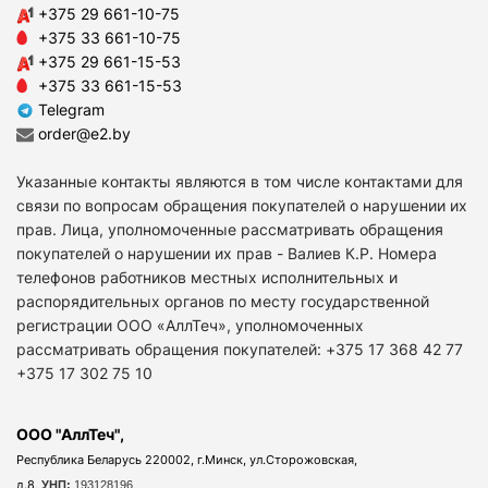
+375 29 661-10-75
+375 33 661-10-75
+375 29 661-15-53
+375 33 661-15-53
Telegram
order@e2.by
Указанные контакты являются в том числе контактами для
связи по вопросам обращения покупателей о нарушении их
прав. Лица, уполномоченные рассматривать обращения
покупателей о нарушении их прав - Валиев К.Р. Номера
телефонов работников местных исполнительных и
распорядительных органов по месту государственной
регистрации ООО «АллТеч», уполномоченных
рассматривать обращения покупателей: +375 17 368 42 77
+375 17 302 75 10
ООО "АллТеч",
Республика Беларусь 220002, г.Минск, ул.Сторожовская,
д.8,
УНП:
193128196.