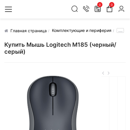
0
0
Комплектующие и периферия
.....
Главная страница
Купить Мышь Logitech M185 (черный/
серый)