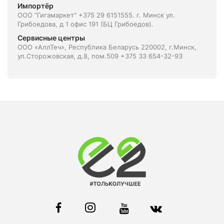
Импортёр
ООО "Гигамаркет" +375 29 6151555. г. Минск ул.
Грибоедова, д 1 офис 191 (БЦ Грибоедов).
Сервисные центры
ООО «АллТеч», Республика Беларусь 220002, г.Минск,
ул.Сторожовская, д.8, пом.509 +375 33 654-32-93