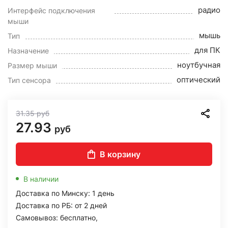
радио
Интерфейс подключения
мыши
мышь
Тип
для ПК
Назначение
ноутбучная
Размер мыши
оптический
Тип сенсора
31.35
руб
27.93
руб
В корзину
В наличии
Доставка по Минску: 1 день
Доставка по РБ: от 2 дней
Самовывоз: бесплатно,