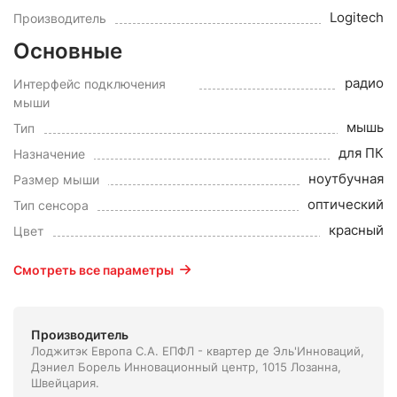
Logitech
Производитель
Основные
радио
Интерфейс подключения
мыши
мышь
Тип
для ПК
Назначение
ноутбучная
Размер мыши
оптический
Тип сенсора
красный
Цвет
Смотреть все параметры
Производитель
Лоджитэк Европа С.А. ЕПФЛ - квартер де Эль'Инноваций,
Дэниел Борель Инновационный центр, 1015 Лозанна,
Швейцария.