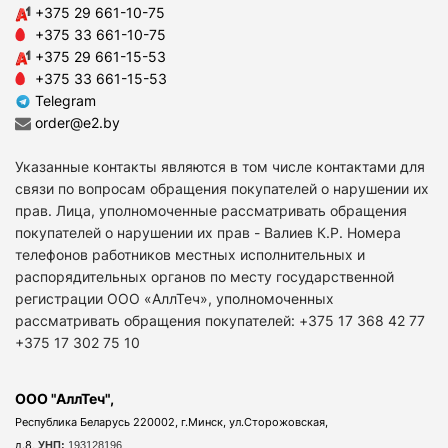
+375 29 661-10-75
+375 33 661-10-75
+375 29 661-15-53
+375 33 661-15-53
Telegram
order@e2.by
Указанные контакты являются в том числе контактами для
связи по вопросам обращения покупателей о нарушении их
прав. Лица, уполномоченные рассматривать обращения
покупателей о нарушении их прав - Валиев К.Р. Номера
телефонов работников местных исполнительных и
распорядительных органов по месту государственной
регистрации ООО «АллТеч», уполномоченных
рассматривать обращения покупателей: +375 17 368 42 77
+375 17 302 75 10
ООО "АллТеч",
Республика Беларусь 220002, г.Минск, ул.Сторожовская,
д.8,
УНП:
193128196.