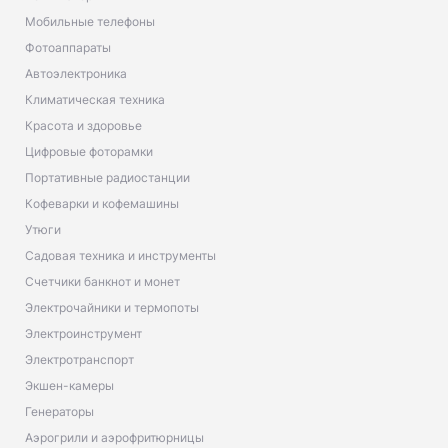
Мобильные телефоны
Фотоаппараты
Автоэлектроника
Климатическая техника
Красота и здоровье
Цифровые фоторамки
Портативные радиостанции
Кофеварки и кофемашины
Утюги
Садовая техника и инструменты
Счетчики банкнот и монет
Электрочайники и термопоты
Электроинструмент
Электротранспорт
Экшен-камеры
Генераторы
Аэрогрили и аэрофритюрницы