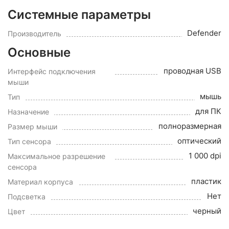
Системные параметры
Defender
Производитель
Основные
проводная USB
Интерфейс подключения
мыши
мышь
Тип
для ПК
Назначение
полноразмерная
Размер мыши
оптический
Тип сенсора
1 000 dpi
Максимальное разрешение
сенсора
пластик
Материал корпуса
Нет
Подсветка
черный
Цвет