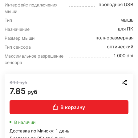
проводная USB
Интерфейс подключения
мыши
мышь
Тип
для ПК
Назначение
полноразмерная
Размер мыши
оптический
Тип сенсора
1 000 dpi
Максимальное разрешение
сенсора
8.10
руб
7.85
руб
В корзину
В наличии
Доставка по Минску: 1 день