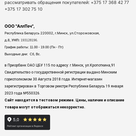
рассматривать обращения покупателей: +375 17 368 42 77
+375 17 302 75 10
ООО "АллТеч",
Республика Беларусь 220002, г.Минск, ул.Сторожовская,
д.8,
УНП:
193128196.
График работы: 11.00 - 19.00 (Пн - Пт)
Выходные дни: Сб, Вс.
в Приорбанк ОАО ЦБУ 115 по адресу: г.Минск, ул.Кропоткина,91
Свидетельство о государственной регистрации выдано Минским
горисполкомом 30 Августа 2018 года. Интернет-магазин
зарегистрирован в Торговом реестре Республике Беларусь 19 января
2023 года
№550326.
Сайт находится в тестовом режиме. Цены, наличие и описание
товара могут отображаться некорректно.