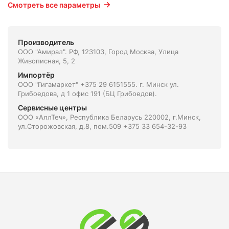
Смотреть все параметры
Производитель
ООО "Амирал". РФ, 123103, Город Москва, Улица
Живописная, 5, 2
Импортёр
ООО "Гигамаркет" +375 29 6151555. г. Минск ул.
Грибоедова, д 1 офис 191 (БЦ Грибоедов).
Сервисные центры
ООО «АллТеч», Республика Беларусь 220002, г.Минск,
ул.Сторожовская, д.8, пом.509 +375 33 654-32-93