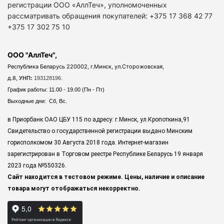
регистрации ООО «АллТеч», уполномоченных
рассматривать обращения покупателей: +375 17 368 42 77
+375 17 302 75 10
ООО "АллТеч",
Республика Беларусь 220002, г.Минск, ул.Сторожовская,
д.8,
УНП:
193128196.
График работы: 11.00 - 19.00 (Пн - Пт)
Выходные дни: Сб, Вс.
в Приорбанк ОАО ЦБУ 115 по адресу: г.Минск, ул.Кропоткина,91
Свидетельство о государственной регистрации выдано Минским
горисполкомом 30 Августа 2018 года. Интернет-магазин
зарегистрирован в Торговом реестре Республике Беларусь 19 января
2023 года
№550326.
Сайт находится в тестовом режиме. Цены, наличие и описание
товара могут отображаться некорректно.