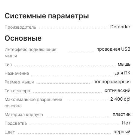
Системные параметры
Defender
Производитель
Основные
проводная USB
Интерфейс подключения
мыши
мышь
Тип
для ПК
Назначение
полноразмерная
Размер мыши
оптический
Тип сенсора
2 400 dpi
Максимальное разрешение
сенсора
пластик
Материал корпуса
Нет
Подсветка
черный
Цвет