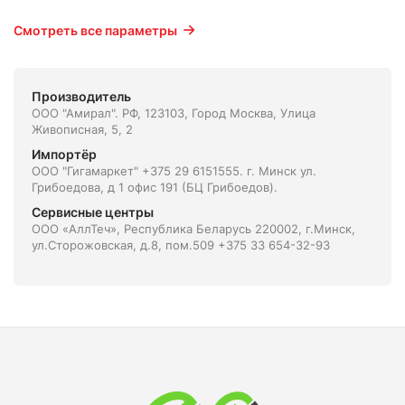
Смотреть все параметры
Производитель
ООО "Амирал". РФ, 123103, Город Москва, Улица
Живописная, 5, 2
Импортёр
ООО "Гигамаркет" +375 29 6151555. г. Минск ул.
Грибоедова, д 1 офис 191 (БЦ Грибоедов).
Сервисные центры
ООО «АллТеч», Республика Беларусь 220002, г.Минск,
ул.Сторожовская, д.8, пом.509 +375 33 654-32-93