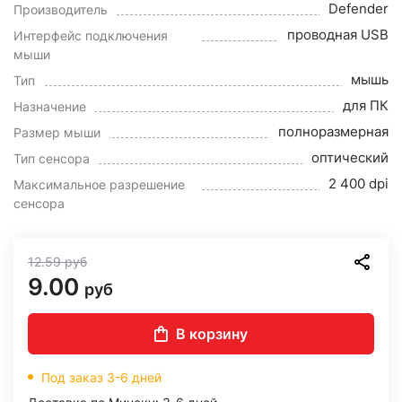
Defender
Производитель
проводная USB
Интерфейс подключения
мыши
мышь
Тип
для ПК
Назначение
полноразмерная
Размер мыши
оптический
Тип сенсора
2 400 dpi
Максимальное разрешение
сенсора
12.59
руб
9.00
руб
В корзину
Под заказ 3-6 дней