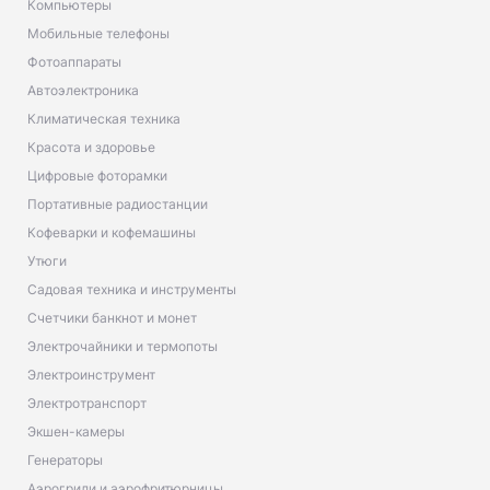
Компьютеры
Мобильные телефоны
Фотоаппараты
Автоэлектроника
Климатическая техника
Красота и здоровье
Цифровые фоторамки
Портативные радиостанции
Кофеварки и кофемашины
Утюги
Садовая техника и инструменты
Счетчики банкнот и монет
Электрочайники и термопоты
Электроинструмент
Электротранспорт
Экшен-камеры
Генераторы
Аэрогрили и аэрофритюрницы