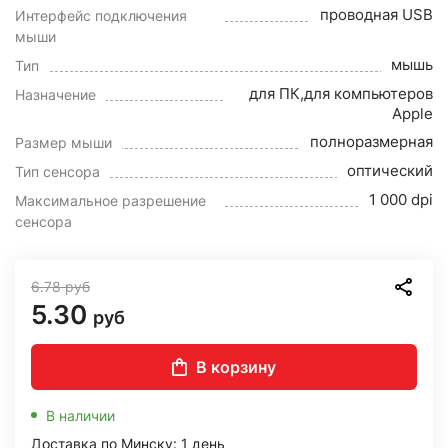
проводная USB
Интерфейс подключения
мыши
мышь
Тип
для ПК,для компьютеров
Назначение
Apple
полноразмерная
Размер мыши
оптический
Тип сенсора
1 000 dpi
Максимальное разрешение
сенсора
6.78
руб
5.30
руб
В корзину
В наличии
Доставка по Минску: 1 день