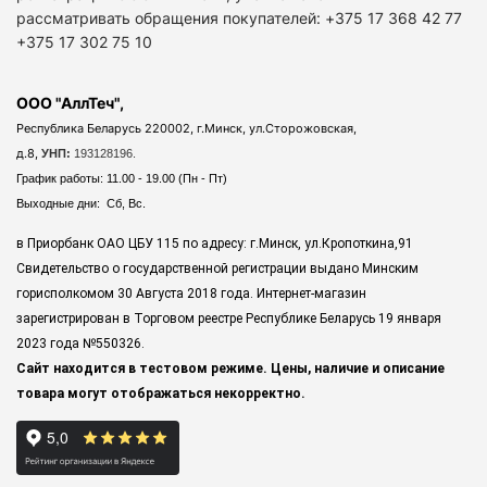
рассматривать обращения покупателей: +375 17 368 42 77
+375 17 302 75 10
ООО "АллТеч",
Республика Беларусь 220002, г.Минск, ул.Сторожовская,
д.8,
УНП:
193128196.
График работы: 11.00 - 19.00 (Пн - Пт)
Выходные дни: Сб, Вс.
в Приорбанк ОАО ЦБУ 115 по адресу: г.Минск, ул.Кропоткина,91
Свидетельство о государственной регистрации выдано Минским
горисполкомом 30 Августа 2018 года. Интернет-магазин
зарегистрирован в Торговом реестре Республике Беларусь 19 января
2023 года
№550326.
Сайт находится в тестовом режиме. Цены, наличие и описание
товара могут отображаться некорректно.