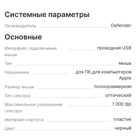
Системные параметры
Defender
Производитель
Основные
проводная USB
Интерфейс подключения
мыши
мышь
Тип
для ПК,для компьютеров
Назначение
Apple
полноразмерная
Размер мыши
оптический
Тип сенсора
1 000 dpi
Максимальное разрешение
сенсора
пластик
Материал корпуса
черный
Цвет