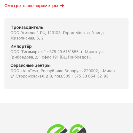
Смотреть все параметры
Производитель
ООО "Амирал". РФ, 123103, Город Москва, Улица
Живописная, 5, 2
Импортёр
ООО "Гигамаркет" +375 29 6151555. г. Минск ул.
Грибоедова, д 1 офис 191 (БЦ Грибоедов).
Сервисные центры
ООО «АллТеч», Республика Беларусь 220002, г.Минск,
ул.Сторожовская, д.8, пом.509 +375 33 654-32-93