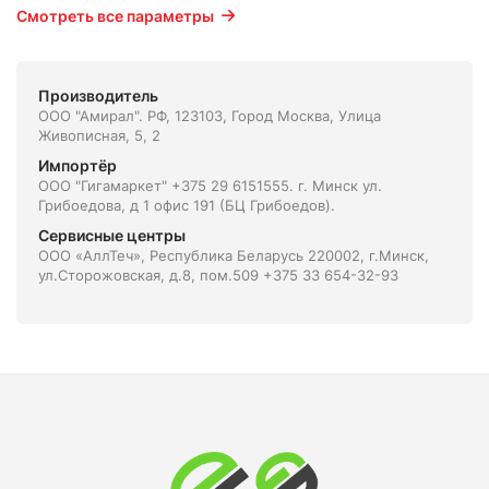
Смотреть все параметры
Производитель
ООО "Амирал". РФ, 123103, Город Москва, Улица
Живописная, 5, 2
Импортёр
ООО "Гигамаркет" +375 29 6151555. г. Минск ул.
Грибоедова, д 1 офис 191 (БЦ Грибоедов).
Сервисные центры
ООО «АллТеч», Республика Беларусь 220002, г.Минск,
ул.Сторожовская, д.8, пом.509 +375 33 654-32-93