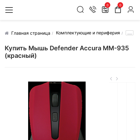
0
0
Комплектующие и периферия
.....
Главная страница
Купить Мышь Defender Accura MM-935
(красный)