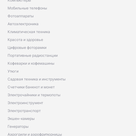
Компьютеры
Мобильные телефоны
Фотоаппараты
Автоэлектроника
Климатическая техника
Красота и здоровье
Цифровые фоторамки
Портативные радиостанции
Кофеварки и кофемашины
Утюги
Садовая техника и инструменты
Счетчики банкнот и монет
Электрочайники и термопоты
Электроинструмент
Электротранспорт
Экшен-камеры
Генераторы
Аэрогрили и аэрофритюрницы