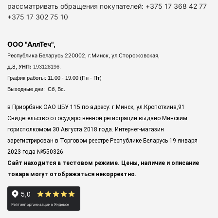
рассматривать обращения покупателей: +375 17 368 42 77
+375 17 302 75 10
ООО "АллТеч",
Республика Беларусь 220002, г.Минск, ул.Сторожовская,
д.8,
УНП:
193128196.
График работы: 11.00 - 19.00 (Пн - Пт)
Выходные дни: Сб, Вс.
в Приорбанк ОАО ЦБУ 115 по адресу: г.Минск, ул.Кропоткина,91
Свидетельство о государственной регистрации выдано Минским
горисполкомом 30 Августа 2018 года. Интернет-магазин
зарегистрирован в Торговом реестре Республике Беларусь 19 января
2023 года
№550326.
Сайт находится в тестовом режиме. Цены, наличие и описание
товара могут отображаться некорректно.