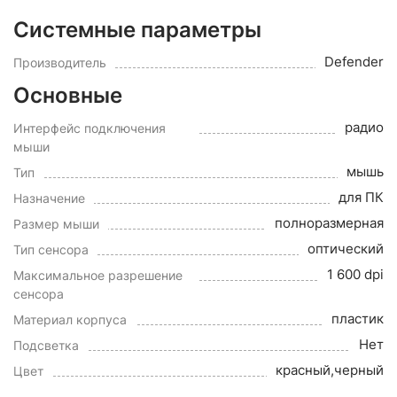
Системные параметры
Defender
Производитель
Основные
радио
Интерфейс подключения
мыши
мышь
Тип
для ПК
Назначение
полноразмерная
Размер мыши
оптический
Тип сенсора
1 600 dpi
Максимальное разрешение
сенсора
пластик
Материал корпуса
Нет
Подсветка
красный,черный
Цвет