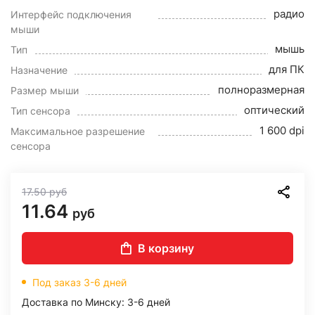
радио
Интерфейс подключения
мыши
мышь
Тип
для ПК
Назначение
полноразмерная
Размер мыши
оптический
Тип сенсора
1 600 dpi
Максимальное разрешение
сенсора
17.50
руб
11.64
руб
В корзину
Под заказ 3-6 дней
Доставка по Минску: 3-6 дней