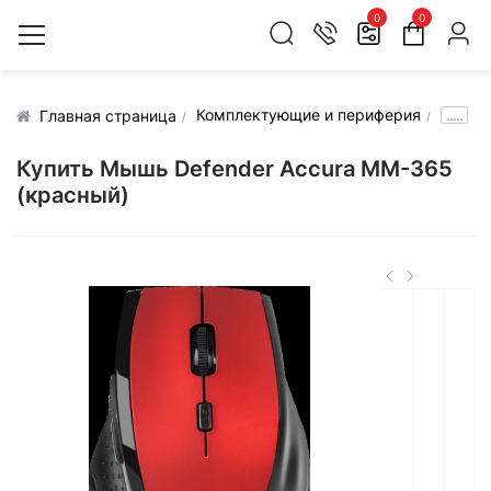
0
0
Комплектующие и периферия
.....
Главная страница
Купить Мышь Defender Accura MM-365
(красный)