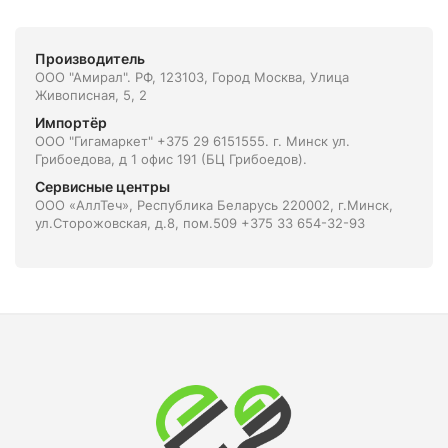
Производитель
ООО "Амирал". РФ, 123103, Город Москва, Улица
Живописная, 5, 2
Импортёр
ООО "Гигамаркет" +375 29 6151555. г. Минск ул.
Грибоедова, д 1 офис 191 (БЦ Грибоедов).
Сервисные центры
ООО «АллТеч», Республика Беларусь 220002, г.Минск,
ул.Сторожовская, д.8, пом.509 +375 33 654-32-93