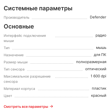
Системные параметры
Defender
Производитель
Основные
радио
Интерфейс подключения
мыши
мышь
Тип
для ПК
Назначение
полноразмерная
Размер мыши
оптический
Тип сенсора
1 600 dpi
Максимальное разрешение
сенсора
пластик
Материал корпуса
красный
Цвет
Смотреть все параметры