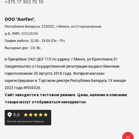
+375 17 302 75 10
ООО "АллТеч",
Республика Беларусь 220002, г.Минск, ул.Сторожовская,
д.8,
УНП:
193128196.
График работы: 11.00 - 19.00 (Пн - Пт)
Выходные дни: Сб, Вс.
в Приорбанк ОАО ЦБУ 115 по адресу: г.Минск, ул.Кропоткина,91
Свидетельство о государственной регистрации выдано Минским
горисполкомом 30 Августа 2018 года. Интернет-магазин
зарегистрирован в Торговом реестре Республике Беларусь 19 января
2023 года
№550326.
Сайт находится в тестовом режиме. Цены, наличие и описание
товара могут отображаться некорректно.