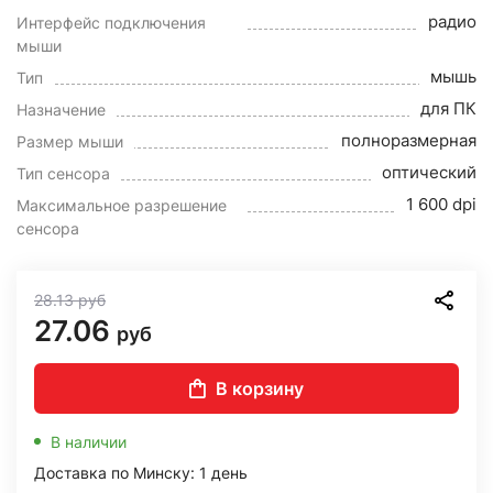
радио
Интерфейс подключения
мыши
мышь
Тип
для ПК
Назначение
полноразмерная
Размер мыши
оптический
Тип сенсора
1 600 dpi
Максимальное разрешение
сенсора
28.13
руб
27.06
руб
В корзину
В наличии
Доставка по Минску: 1 день