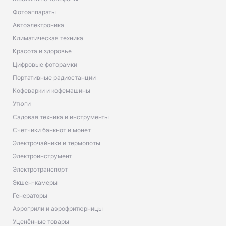
Фотоаппараты
Автоэлектроника
Климатическая техника
Красота и здоровье
Цифровые фоторамки
Портативные радиостанции
Кофеварки и кофемашины
Утюги
Садовая техника и инструменты
Счетчики банкнот и монет
Электрочайники и термопоты
Электроинструмент
Электротранспорт
Экшен-камеры
Генераторы
Аэрогрили и аэрофритюрницы
Уценённые товары