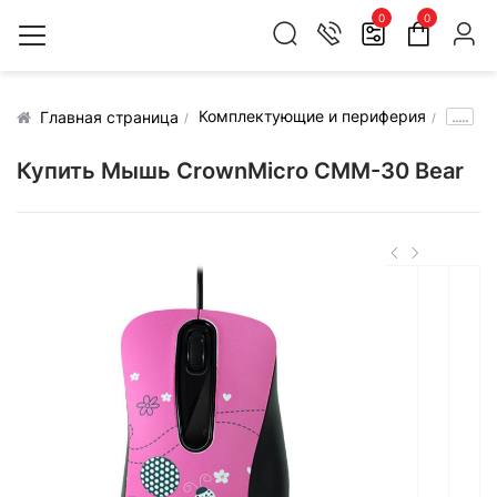
0
0
Комплектующие и периферия
.....
Главная страница
Купить Мышь CrownMicro CMM-30 Bear