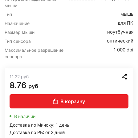
мыши
мышь
Тип
для ПК
Назначение
ноутбучная
Размер мыши
оптический
Тип сенсора
1 000 dpi
Максимальное разрешение
сенсора
11.22
руб
8.76
руб
В корзину
В наличии
Доставка по Минску: 1 день
Доставка по РБ: от 2 дней