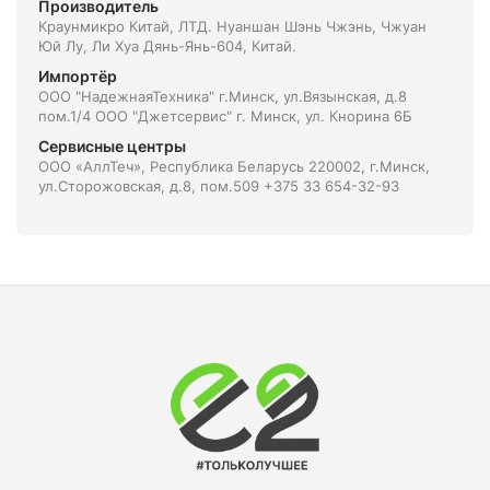
Производитель
Краунмикро Китай, ЛТД. Нуаншан Шэнь Чжэнь, Чжуан
Юй Лу, Ли Хуа Дянь-Янь-604, Китай.
Импортёр
ООО "НадежнаяТехника" г.Минск, ул.Вязынская, д.8
пом.1/4 ООО "Джетсервис" г. Минск, ул. Кнорина 6Б
Сервисные центры
ООО «АллТеч», Республика Беларусь 220002, г.Минск,
ул.Сторожовская, д.8, пом.509 +375 33 654-32-93