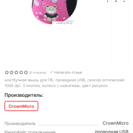
Написать отзыв
(0 отзывов)
ноутбучная мышь для ПК, проводная USB, сенсор оптический
1000 dpi, 3 кнопки, колесо с нажатием, цвет рисунок
Производитель:
CrownMicro
CrownMicro
Производитель
проводная USB
Интерфейс подключения