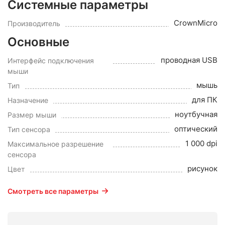
Системные параметры
CrownMicro
Производитель
Основные
проводная USB
Интерфейс подключения
мыши
мышь
Тип
для ПК
Назначение
ноутбучная
Размер мыши
оптический
Тип сенсора
1 000 dpi
Максимальное разрешение
сенсора
рисунок
Цвет
Смотреть все параметры