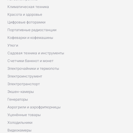
Климатическая техника
Красота и здоровье
Цифровые фоторамки
Портативные радиостанции
Кофеварки и кофемашины
Утюги
Садовая техника и инструменты
Счетчики банкнот и монет
Электрочайники и термопоты
Электроинструмент
Электротранспорт
Экшен-камеры
Генераторы
Аэрогрили и аэрофритюрницы
Уценённые товары
Холодильники
Видеокамеры