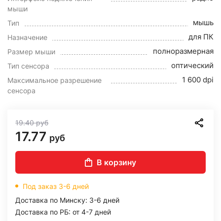
мыши
мышь
Тип
для ПК
Назначение
полноразмерная
Размер мыши
оптический
Тип сенсора
1 600 dpi
Максимальное разрешение
сенсора
19.40
руб
17.77
руб
В корзину
Под заказ 3-6 дней
Доставка по Минску: 3-6 дней
Доставка по РБ: от 4-7 дней