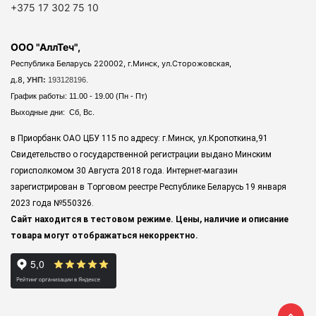
+375 17 302 75 10
ООО "АллТеч",
Республика Беларусь 220002, г.Минск, ул.Сторожовская,
д.8,
УНП:
193128196.
График работы: 11.00 - 19.00 (Пн - Пт)
Выходные дни: Сб, Вс.
в Приорбанк ОАО ЦБУ 115 по адресу: г.Минск, ул.Кропоткина,91
Свидетельство о государственной регистрации выдано Минским
горисполкомом 30 Августа 2018 года. Интернет-магазин
зарегистрирован в Торговом реестре Республике Беларусь 19 января
2023 года
№550326.
Сайт находится в тестовом режиме. Цены, наличие и описание
товара могут отображаться некорректно.