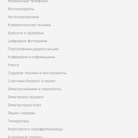
Мобильные телефоны
Фотоаппараты
Автоэлектроника
Климатическая техника
Красота и здоровье
Цифровые фоторамки
Портативные радиостанции
Кофеварки и кофемашины
Утюги
Садовая техника и инструменты
Счетчики банкнот и монет
Электрочайники и термопоты
Электроинструмент
Электротранспорт
Экшен-камеры
Генераторы
Аэрогрили и аэрофритюрницы
Уценённые товары