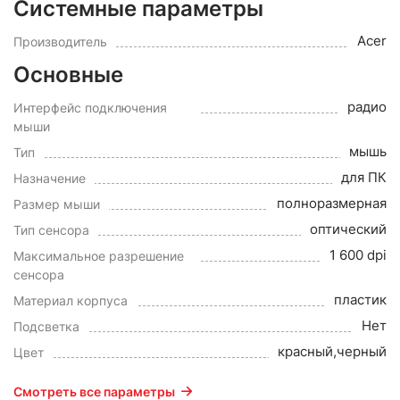
Системные параметры
Acer
Производитель
Основные
радио
Интерфейс подключения
мыши
мышь
Тип
для ПК
Назначение
полноразмерная
Размер мыши
оптический
Тип сенсора
1 600 dpi
Максимальное разрешение
сенсора
пластик
Материал корпуса
Нет
Подсветка
красный,черный
Цвет
Смотреть все параметры