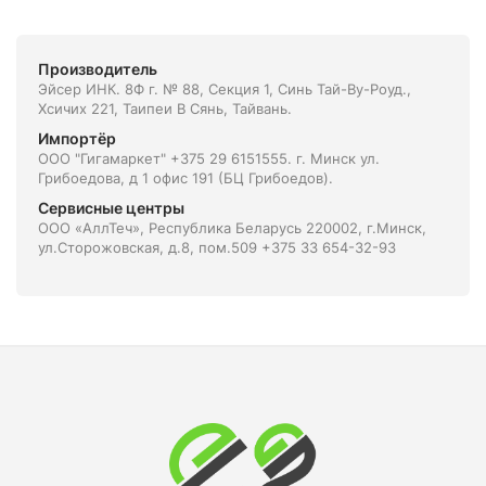
Производитель
Эйсер ИНК. 8Ф г. № 88, Секция 1, Синь Тай-Ву-Роуд.,
Хсичих 221, Таипеи В Сянь, Тайвань.
Импортёр
ООО "Гигамаркет" +375 29 6151555. г. Минск ул.
Грибоедова, д 1 офис 191 (БЦ Грибоедов).
Сервисные центры
ООО «АллТеч», Республика Беларусь 220002, г.Минск,
ул.Сторожовская, д.8, пом.509 +375 33 654-32-93