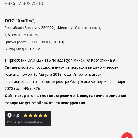
+375 17 302 75 10
ООО "АллТеч",
Республика Беларусь 220002, г.Минск, ул.Сторожовская,
д.8,
УНП:
193128196.
График работы: 11.00 - 19.00 (Пн - Пт)
Выходные дни: Сб, Вс.
в Приорбанк ОАО ЦБУ 115 по адресу: г.Минск, ул.Кропоткина,91
Свидетельство о государственной регистрации выдано Минским
горисполкомом 30 Августа 2018 года. Интернет-магазин
зарегистрирован в Торговом реестре Республике Беларусь 19 января
2023 года
№550326.
Сайт находится в тестовом режиме. Цены, наличие и описание
товара могут отображаться некорректно.