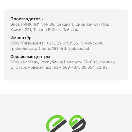
Производитель
Эйсер ИНК. 8Ф г. № 88, Секция 1, Синь Тай-Ву-Роуд.,
Хсичих 221, Таипеи В Сянь, Тайвань.
Импортёр
ООО "Гигамаркет" +375 29 6151555. г. Минск ул.
Грибоедова, д 1 офис 191 (БЦ Грибоедов).
Сервисные центры
ООО «АллТеч», Республика Беларусь 220002, г.Минск,
ул.Сторожовская, д.8, пом.509 +375 33 654-32-93