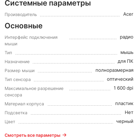
Системные параметры
Acer
Производитель
Основные
радио
Интерфейс подключения
мыши
мышь
Тип
для ПК
Назначение
полноразмерная
Размер мыши
оптический
Тип сенсора
1 600 dpi
Максимальное разрешение
сенсора
пластик
Материал корпуса
Нет
Подсветка
черный
Цвет
Смотреть все параметры