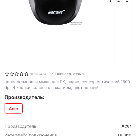
Написать отзыв
(0 отзывов)
полноразмерная мышь для ПК, радио, сенсор оптический 1600
dpi, 4 кнопки, колесо с нажатием, цвет черный
Производитель:
Acer
Acer
Производитель
радио
Интерфейс подключения