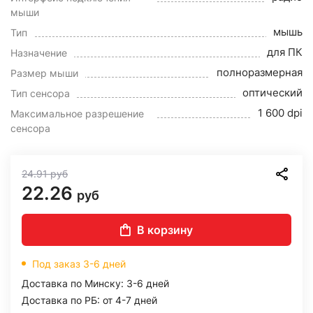
мыши
мышь
Тип
для ПК
Назначение
полноразмерная
Размер мыши
оптический
Тип сенсора
1 600 dpi
Максимальное разрешение
сенсора
24.91
руб
22.26
руб
В корзину
Под заказ 3-6 дней
Доставка по Минску: 3-6 дней
Доставка по РБ: от 4-7 дней