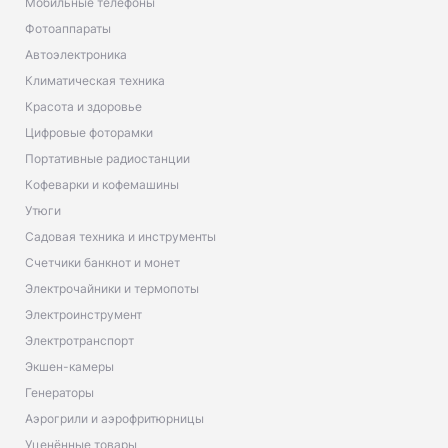
Мобильные телефоны
Фотоаппараты
Автоэлектроника
Климатическая техника
Красота и здоровье
Цифровые фоторамки
Портативные радиостанции
Кофеварки и кофемашины
Утюги
Садовая техника и инструменты
Счетчики банкнот и монет
Электрочайники и термопоты
Электроинструмент
Электротранспорт
Экшен-камеры
Генераторы
Аэрогрили и аэрофритюрницы
Уценённые товары