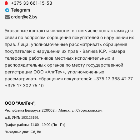
+375 33 661-15-53
Telegram
order@e2.by
Указанные контакты являются в том числе контактами для
связи по вопросам обращения покупателей о нарушении их
прав. Лица, уполномоченные рассматривать обращения
покупателей о нарушении их прав - Валиев К.Р. Номера
телефонов работников местных исполнительных и
распорядительных органов по месту государственной
регистрации ООО «АллТеч», уполномоченных
рассматривать обращения покупателей: +375 17 368 42 77
+375 17 302 75 10
ООО "АллТеч",
Республика Беларусь 220002, г.Минск, ул.Сторожовская,
д.8,
УНП:
193128196.
График работы: 11.00 - 19.00 (Пн - Пт)
Выходные дни: Сб, Вс.