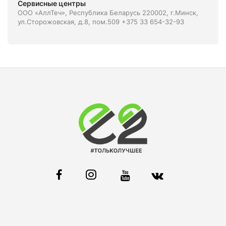
Сервисные центры
ООО «АллТеч», Республика Беларусь 220002, г.Минск,
ул.Сторожовская, д.8, пом.509 +375 33 654-32-93