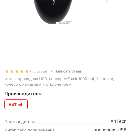
Написать отзыв
(1 отзывов)
мышь, проводная USB, сенсор V-Track 1000 dpi, 3 кнопки,
колесо с нажатием и отклонением
Производитель:
A4Tech
A4Tech
Производитель
проводная USB
Интерфейс подключения