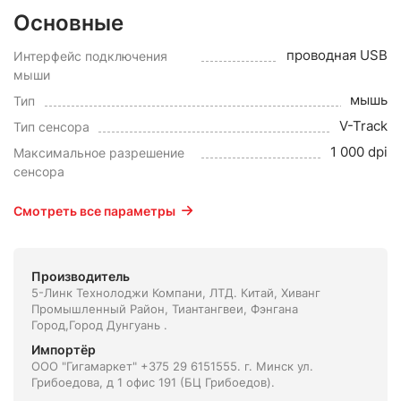
Основные
проводная USB
Интерфейс подключения
мыши
мышь
Тип
V-Track
Тип сенсора
1 000 dpi
Максимальное разрешение
сенсора
Смотреть все параметры
Производитель
5-Линк Технолоджи Компани, ЛТД. Китай, Xиванг
Промышленный Район, Тиантангвеи, Фэнгана
Город,Город Дунгуань .
Импортёр
ООО "Гигамаркет" +375 29 6151555. г. Минск ул.
Грибоедова, д 1 офис 191 (БЦ Грибоедов).