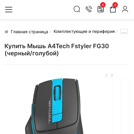
0
0
Комплектующие и периферия
.....
Главная страница
Купить Мышь A4Tech Fstyler FG30
(черный/голубой)