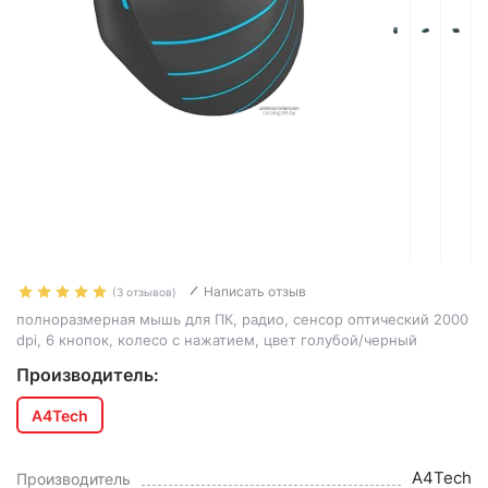
Написать отзыв
(3 отзывов)
полноразмерная мышь для ПК, радио, сенсор оптический 2000
dpi, 6 кнопок, колесо с нажатием, цвет голубой/черный
Производитель:
A4Tech
A4Tech
Производитель