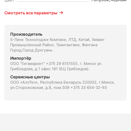
Смотреть все параметры
Производитель
5-Линк Технолоджи Компани, ЛТД. Китай, Xиванг
Промышленный Район, Тиантангвеи, Фэнгана
Город,Город Дунгуань .
Импортёр
ООО "Гигамаркет" +375 29 6151555. г. Минск ул.
Грибоедова, д 1 офис 191 (БЦ Грибоедов).
Сервисные центры
ООО «АллТеч», Республика Беларусь 220002, г.Минск,
ул.Сторожовская, д.8, пом.509 +375 33 654-32-93