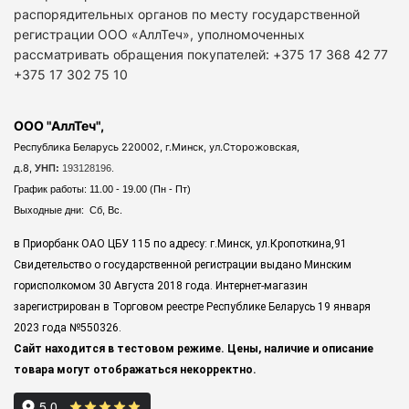
распорядительных органов по месту государственной
регистрации ООО «АллТеч», уполномоченных
рассматривать обращения покупателей: +375 17 368 42 77
+375 17 302 75 10
ООО "АллТеч",
Республика Беларусь 220002, г.Минск, ул.Сторожовская,
д.8,
УНП:
193128196.
График работы: 11.00 - 19.00 (Пн - Пт)
Выходные дни: Сб, Вс.
в Приорбанк ОАО ЦБУ 115 по адресу: г.Минск, ул.Кропоткина,91
Свидетельство о государственной регистрации выдано Минским
горисполкомом 30 Августа 2018 года. Интернет-магазин
зарегистрирован в Торговом реестре Республике Беларусь 19 января
2023 года
№550326.
Сайт находится в тестовом режиме. Цены, наличие и описание
товара могут отображаться некорректно.