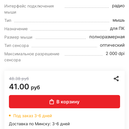
радио
Интерфейс подключения
мыши
мышь
Тип
для ПК
Назначение
полноразмерная
Размер мыши
оптический
Тип сенсора
2 000 dpi
Максимальное разрешение
сенсора
48.38
руб
41.00
руб
В корзину
Под заказ 3-6 дней
Доставка по Минску: 3-6 дней