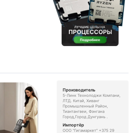
Производитель
5-Линк Технолоджи Компани,
ЛТД. Китай, Xиванг
Промышленный Район,
Тиантангвеи, Фэнгана
Город,Город Дунгуань .
Импортёр
ООО "Гигамаркет" +375 29