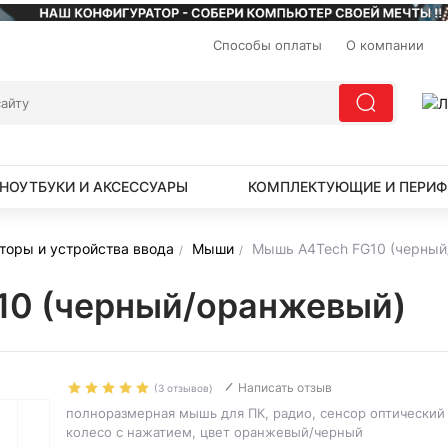
Способы оплаты
О компании
НОУТБУКИ И АКСЕССУАРЫ
КОМПЛЕКТУЮЩИЕ И ПЕРИФ
торы и устройства ввода
Мыши
Мышь A4Tech FG10 (черный
10 (черный/оранжевый)
Написать отзыв
(3 отзывов)
полноразмерная мышь для ПК, радио, сенсор оптический 2
колесо с нажатием, цвет оранжевый/черный