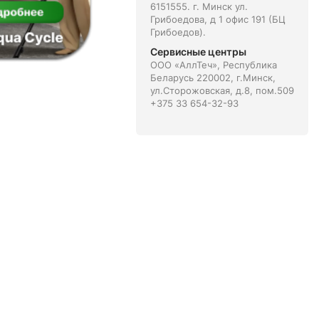
6151555. г. Минск ул.
Грибоедова, д 1 офис 191 (БЦ
Грибоедов).
Сервисные центры
ООО «АллТеч», Республика
Беларусь 220002, г.Минск,
ул.Сторожовская, д.8, пом.509
+375 33 654-32-93