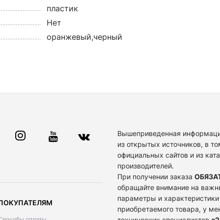
пластик
Нет
оранжевый,черный
Вышеприведенная информаци
из открытых источников, в то
официальных сайтов и из кат
производителей.
При получении заказа
ОБЯЗА
обращайте внимание на важн
параметры и характеристики
ПОКУПАТЕЛЯМ
приобретаемого товара, у м
Способы оплаты
технических специалистов
e2