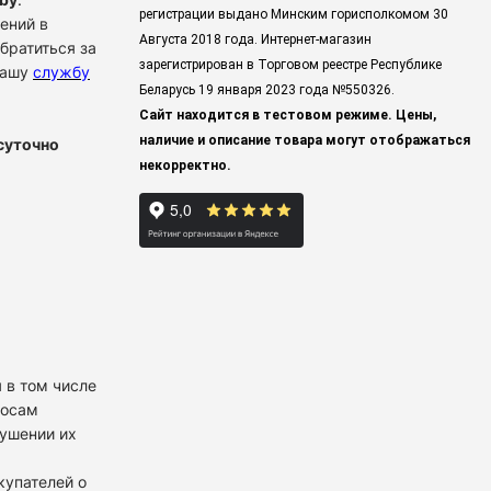
регистрации выдано Минским горисполкомом 30
ений в
Августа 2018 года. Интернет-магазин
братиться за
зарегистрирован в Торговом реестре Республике
нашу
службу
Беларусь 19 января 2023 года
№550326.
Сайт находится в тестовом режиме. Цены,
наличие и описание товара могут отображаться
суточно
некорректно.
 в том числе
росам
рушении их
купателей о