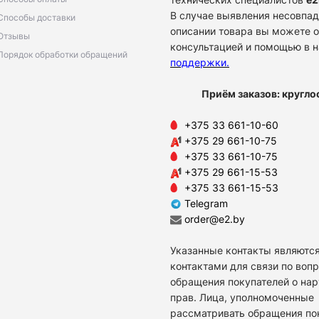
В случае выявления несовпад
Способы доставки
описании товара вы можете о
Отзывы
консультацией и помощью в 
Порядок обработки обращений
поддержки
.
Приём заказов: кругло
+375 33 661-10-60
+375 29 661-10-75
+375 33 661-10-75
+375 29 661-15-53
+375 33 661-15-53
Telegram
order@e2.by
Указанные контакты являются
контактами для связи по воп
обращения покупателей о на
прав. Лица, уполномоченные
рассматривать обращения по