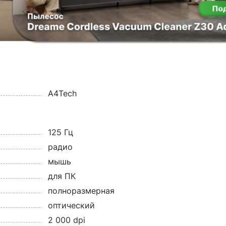
A4Tech
125 Гц
радио
мышь
для ПК
полноразмерная
оптический
2 000 dpi