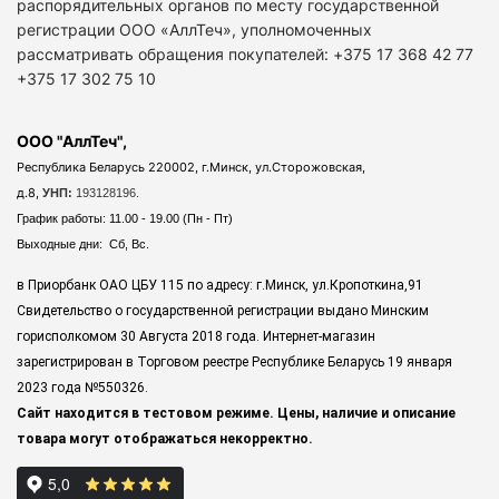
распорядительных органов по месту государственной
регистрации ООО «АллТеч», уполномоченных
рассматривать обращения покупателей: +375 17 368 42 77
+375 17 302 75 10
ООО "АллТеч",
Республика Беларусь 220002, г.Минск, ул.Сторожовская,
д.8,
УНП:
193128196.
График работы: 11.00 - 19.00 (Пн - Пт)
Выходные дни: Сб, Вс.
в Приорбанк ОАО ЦБУ 115 по адресу: г.Минск, ул.Кропоткина,91
Свидетельство о государственной регистрации выдано Минским
горисполкомом 30 Августа 2018 года. Интернет-магазин
зарегистрирован в Торговом реестре Республике Беларусь 19 января
2023 года
№550326.
Сайт находится в тестовом режиме. Цены, наличие и описание
товара могут отображаться некорректно.