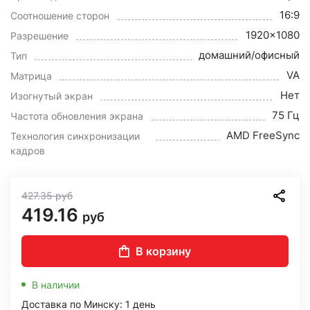
16:9
Соотношение сторон
1920x1080
Разрешение
домашний/офисный
Тип
VA
Матрица
Нет
Изогнутый экран
75 Гц
Частота обновления экрана
AMD FreeSync
Технология синхронизации
кадров
427.35
руб
419.16
руб
В корзину
В наличии
Доставка по Минску: 1 день