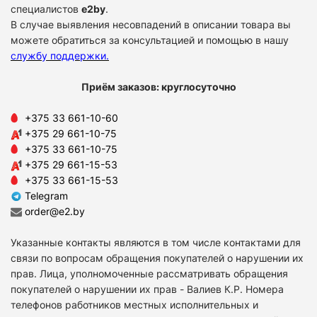
специалистов
e2by
.
В случае выявления несовпадений в описании товара вы
можете обратиться за консультацией и помощью в нашу
службу поддержки
.
Приём заказов: круглосуточно
+375 33 661-10-60
+375 29 661-10-75
+375 33 661-10-75
+375 29 661-15-53
+375 33 661-15-53
Telegram
order@e2.by
Указанные контакты являются в том числе контактами для
связи по вопросам обращения покупателей о нарушении их
прав. Лица, уполномоченные рассматривать обращения
покупателей о нарушении их прав - Валиев К.Р. Номера
телефонов работников местных исполнительных и