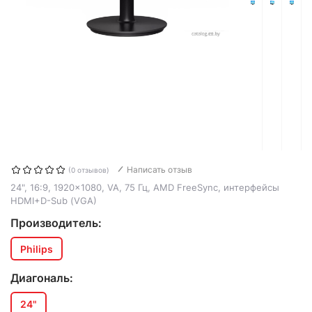
Написать отзыв
(0 отзывов)
24", 16:9, 1920x1080, VA, 75 Гц, AMD FreeSync, интерфейсы
HDMI+D-Sub (VGA)
Производитель:
Philips
Диагональ:
24"