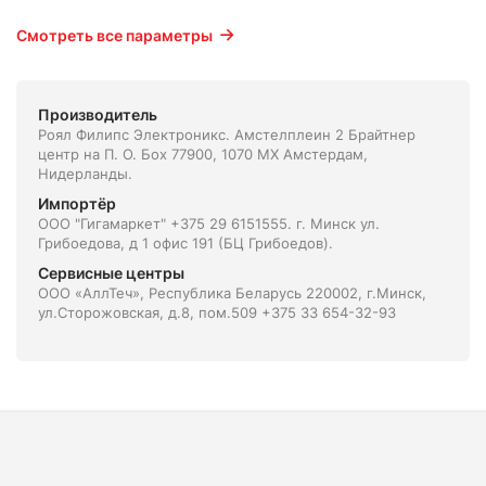
Смотреть все параметры
Производитель
Роял Филипс Электроникс. Амстелплеин 2 Брайтнер
центр на П. О. Боx 77900, 1070 МХ Амстердам,
Нидерланды.
Импортёр
ООО "Гигамаркет" +375 29 6151555. г. Минск ул.
Грибоедова, д 1 офис 191 (БЦ Грибоедов).
Сервисные центры
ООО «АллТеч», Республика Беларусь 220002, г.Минск,
ул.Сторожовская, д.8, пом.509 +375 33 654-32-93