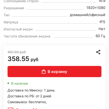
16:9
Соотношение сторон
1920x1080
Разрешение
домашний/офисный
Тип
IPS
Матрица
Нет
Изогнутый экран
60 Гц
Частота обновления экрана
461.90
руб
358.55
руб
В корзину
В наличии
Доставка по Минску: 1 день
Доставка по РБ: от 2 дней
Самовывоз: бесплатно,