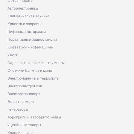
Фотоаппараты
Автоэлектроника
Климатическая техника
Красота и здоровье
Цифровые фоторамки
Портативные радиостанции
Кофеварки и кофемашины
Утюги
Садовая техника и инструменты
Счетчики банкнот и монет
Электрочайники и термопоты
Электроинструмент
Электротранспорт
Экшен-камеры
Генераторы
Аэрогрили и аэрофритюрницы
Уценённые товары
Холодильники