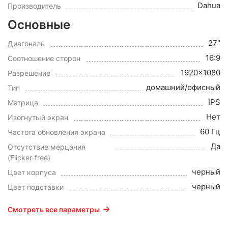
Dahua
Производитель
Основные
27"
Диагональ
16:9
Соотношение сторон
1920x1080
Разрешение
домашний/офисный
Тип
IPS
Матрица
Нет
Изогнутый экран
60 Гц
Частота обновления экрана
Да
Отсутствие мерцания
(Flicker-free)
черный
Цвет корпуса
черный
Цвет подставки
Смотреть все параметры