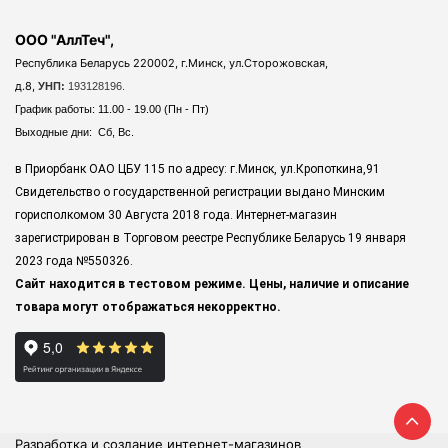
ООО "АллТеч",
Республика Беларусь 220002, г.Минск, ул.Сторожовская,
д.8,
УНП:
193128196.
График работы: 11.00 - 19.00 (Пн - Пт)
Выходные дни: Сб, Вс.
в Приорбанк ОАО ЦБУ 115 по адресу: г.Минск, ул.Кропоткина,91
Свидетельство о государственной регистрации выдано Минским
горисполкомом 30 Августа 2018 года. Интернет-магазин
зарегистрирован в Торговом реестре Республике Беларусь 19 января
2023 года
№550326.
Сайт находится в тестовом режиме. Цены, наличие и описание
товара могут отображаться некорректно.
Разработка и создание интернет-магазинов