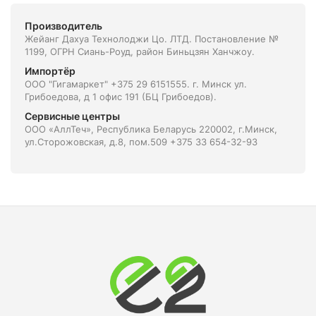
Производитель
Жейанг Дахуа Технолоджи Цо. ЛТД. Постановление №
1199, ОГРН Сиань-Роуд, район Биньцзян Ханчжоу.
Импортёр
ООО "Гигамаркет" +375 29 6151555. г. Минск ул.
Грибоедова, д 1 офис 191 (БЦ Грибоедов).
Сервисные центры
ООО «АллТеч», Республика Беларусь 220002, г.Минск,
ул.Сторожовская, д.8, пом.509 +375 33 654-32-93