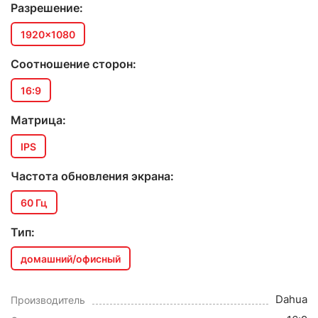
Разрешение:
1920x1080
Соотношение сторон:
16:9
Матрица:
IPS
Частота обновления экрана:
60 Гц
Тип:
домашний/офисный
Dahua
Производитель