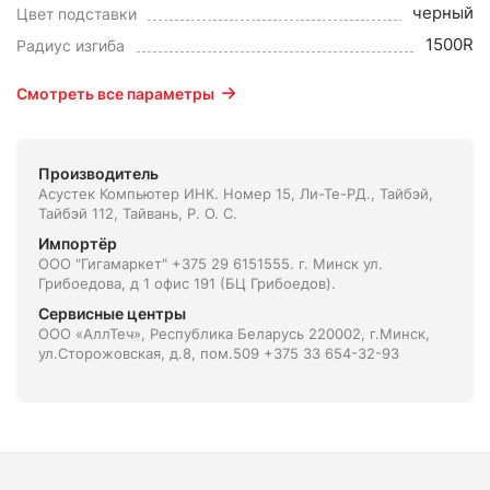
черный
Цвет подставки
1500R
Радиус изгиба
Смотреть все параметры
Производитель
Асустек Компьютер ИНК. Номер 15, Ли-Те-РД., Тайбэй,
Тайбэй 112, Тайвань, Р. О. С.
Импортёр
ООО "Гигамаркет" +375 29 6151555. г. Минск ул.
Грибоедова, д 1 офис 191 (БЦ Грибоедов).
Сервисные центры
ООО «АллТеч», Республика Беларусь 220002, г.Минск,
ул.Сторожовская, д.8, пом.509 +375 33 654-32-93