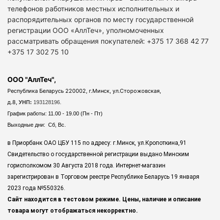
телефонов работников местных исполнительных и
распорядительных органов по месту государственной
регистрации ООО «АллТеч», уполномоченных
рассматривать обращения покупателей: +375 17 368 42 77
+375 17 302 75 10
ООО "АллТеч",
Республика Беларусь 220002, г.Минск, ул.Сторожовская,
д.8,
УНП:
193128196.
График работы: 11.00 - 19.00 (Пн - Пт)
Выходные дни: Сб, Вс.
в Приорбанк ОАО ЦБУ 115 по адресу: г.Минск, ул.Кропоткина,91
Свидетельство о государственной регистрации выдано Минским
горисполкомом 30 Августа 2018 года. Интернет-магазин
зарегистрирован в Торговом реестре Республике Беларусь 19 января
2023 года
№550326.
Сайт находится в тестовом режиме. Цены, наличие и описание
товара могут отображаться некорректно.