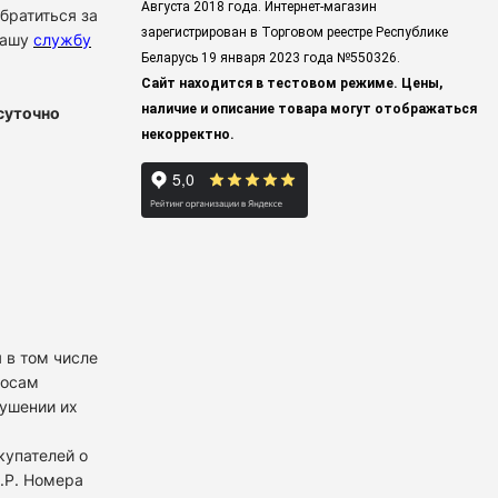
Августа 2018 года. Интернет-магазин
братиться за
зарегистрирован в Торговом реестре Республике
нашу
службу
Беларусь 19 января 2023 года
№550326.
Сайт находится в тестовом режиме. Цены,
наличие и описание товара могут отображаться
суточно
некорректно.
 в том числе
росам
рушении их
купателей о
К.Р. Номера