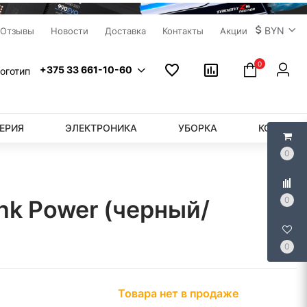
BYN
Отзывы
Новости
Доставка
Контакты
Акции
0
+375 33 661-10-60
ЕРИЯ
ЭЛЕКТРОНИКА
УБОРКА
КОМПЬЮ
0
0
k Power (черный/
0
Товара нет в продаже