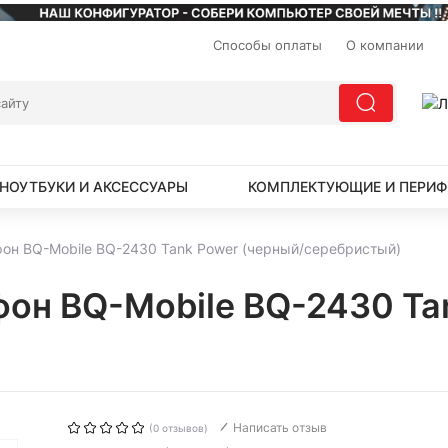
Способы оплаты
О компании
НОУТБУКИ И АКСЕССУАРЫ
КОМПЛЕКТУЮЩИЕ И ПЕРИФ
он BQ-Mobile BQ-2430 Tank Power (черный/серебристый)
он BQ-Mobile BQ-2430 Tan
Написать отзыв
(0 отзывов)