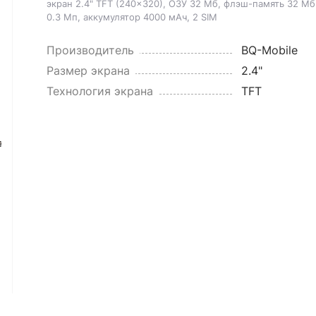
экран 2.4" TFT (240x320), ОЗУ 32 Мб, флэш-память 32 Мб
0.3 Мп, аккумулятор 4000 мАч, 2 SIM
Производитель
BQ-Mobile
Размер экрана
2.4"
Технология экрана
TFT