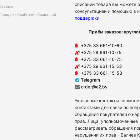
описании товара вы можете о
Отзывы
консультацией и помощью в 
Порядок обработки обращений
поддержки
.
Приём заказов: кругло
+375 33 661-10-60
+375 29 661-10-75
+375 33 661-10-75
+375 29 661-15-53
+375 33 661-15-53
Telegram
order@e2.by
Указанные контакты являются
контактами для связи по воп
обращения покупателей о на
прав. Лица, уполномоченные
рассматривать обращения по
нарушении их прав - Валиев 