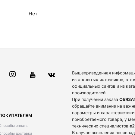
Нет
Вышеприведенная информаци
из открытых источников, в то
официальных сайтов и из кат
производителей.
При получении заказа
ОБЯЗА
обращайте внимание на важн
параметры и характеристики
ПОКУПАТЕЛЯМ
приобретаемого товара, у м
Способы оплаты
технических специалистов
e2
В случае выявления несовпад
Способы доставки