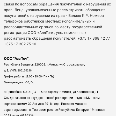
связи по вопросам обращения покупателей о нарушении их
прав. Лица, уполномоченные рассматривать обращения
покупателей о нарушении их прав - Валиев К.Р. Номера
телефонов работников местных исполнительных и
распорядительных органов по месту государственной
регистрации ООО «АллТеч», уполномоченных
рассматривать обращения покупателей: +375 17 368 42 77
+375 17 302 75 10
ООО "АллТеч",
Республика Беларусь 220002, г.Минск, ул.Сторожовская,
д.8,
УНП:
193128196.
График работы: 11.00 - 19.00 (Пн - Пт)
Выходные дни: Сб, Вс.
в Приорбанк ОАО ЦБУ 115 по адресу: г.Минск, ул.Кропоткина,91
Свидетельство о государственной регистрации выдано Минским
горисполкомом 30 Августа 2018 года. Интернет-магазин
зарегистрирован в Торговом реестре Республике Беларусь 19 января
2023 года
№550326.