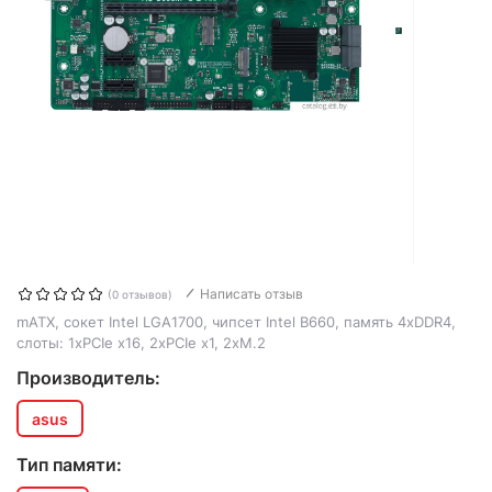
Написать отзыв
(0 отзывов)
mATX, сокет Intel LGA1700, чипсет Intel B660, память 4xDDR4,
слоты: 1xPCIe x16, 2xPCIe x1, 2xM.2
Производитель:
asus
Тип памяти: