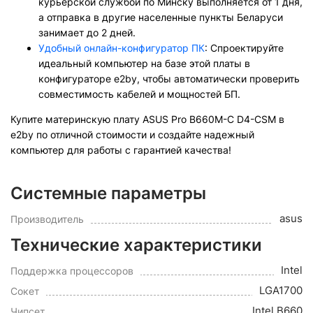
курьерской службой по Минску выполняется от 1 дня,
а отправка в другие населенные пункты Беларуси
занимает до 2 дней.
Удобный онлайн-конфигуратор ПК
: Спроектируйте
идеальный компьютер на базе этой платы в
конфигураторе e2by, чтобы автоматически проверить
совместимость кабелей и мощностей БП.
Купите материнскую плату ASUS Pro B660M-C D4-CSM в
e2by по отличной стоимости и создайте надежный
компьютер для работы с гарантией качества!
Системные параметры
asus
Производитель
Технические характеристики
Intel
Поддержка процессоров
LGA1700
Сокет
Intel B660
Чипсет