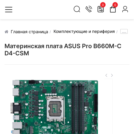
0
0
Комплектующие и периферия
.....
Главная страница
Материнская плата ASUS Pro B660M-C
D4-CSM