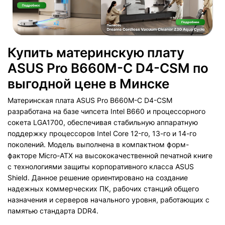
Купить материнскую плату
ASUS Pro B660M-C D4-CSM по
выгодной цене в Минске
Материнская плата ASUS Pro B660M-C D4-CSM
разработана на базе чипсета Intel B660 и процессорного
сокета LGA1700, обеспечивая стабильную аппаратную
поддержку процессоров Intel Core 12-го, 13-го и 14-го
поколений. Модель выполнена в компактном форм-
факторе Micro-ATX на высококачественной печатной книге
с технологиями защиты корпоративного класса ASUS
Shield. Данное решение ориентировано на создание
надежных коммерческих ПК, рабочих станций общего
назначения и серверов начального уровня, работающих с
памятью стандарта DDR4.