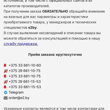
источников, в том числе с официальных сайтов и из
каталогов производителей.
При получении заказа
ОБЯЗАТЕЛЬНО
обращайте внимание
на важные для вас параметры и характеристики
приобретаемого товара, у менеджеров и технических
специалистов
e2by
.
В случае выявления несовпадений в описании товара вы
можете обратиться за консультацией и помощью в нашу
службу поддержки
.
Приём заказов: круглосуточно
+375 33 661-10-60
+375 29 661-10-75
+375 33 661-10-75
+375 29 661-15-53
+375 33 661-15-53
Telegram
order@e2.by
Указанные контакты являются в том числе контактами для