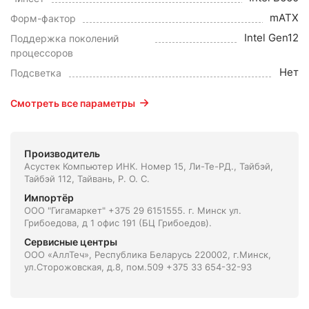
mATX
Форм-фактор
Intel Gen12
Поддержка поколений
процессоров
Нет
Подсветка
Смотреть все параметры
Производитель
Асустек Компьютер ИНК. Номер 15, Ли-Те-РД., Тайбэй,
Тайбэй 112, Тайвань, Р. О. С.
Импортёр
ООО "Гигамаркет" +375 29 6151555. г. Минск ул.
Грибоедова, д 1 офис 191 (БЦ Грибоедов).
Сервисные центры
ООО «АллТеч», Республика Беларусь 220002, г.Минск,
ул.Сторожовская, д.8, пом.509 +375 33 654-32-93