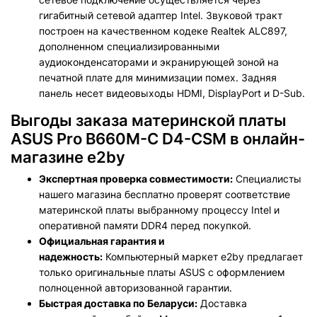
гигабитный сетевой адаптер Intel. Звуковой тракт
построен на качественном кодеке Realtek ALC897,
дополненном специализированными
аудиоконденсаторами и экранирующей зоной на
печатной плате для минимизации помех. Задняя
панель несет видеовыходы HDMI, DisplayPort и D-Sub.
Выгоды заказа материнской платы
ASUS Pro B660M-C D4-CSM в онлайн-
магазине e2by
Экспертная проверка совместимости:
Специалисты
нашего магазина бесплатно проверят соответствие
материнской платы выбранному процессу Intel и
оперативной памяти DDR4 перед покупкой.
Официальная гарантия и
надежность:
Компьютерный маркет e2by предлагает
только оригинальные платы ASUS с оформлением
полноценной авторизованной гарантии.
Быстрая доставка по Беларуси:
Доставка