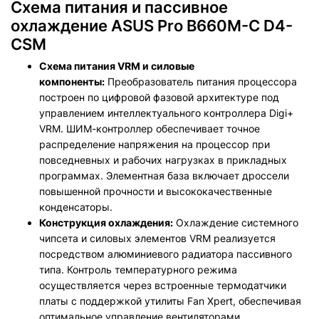
Схема питания и пассивное
охлаждение ASUS Pro B660M-C D4-
CSM
Схема питания VRM и силовые
компоненты:
Преобразователь питания процессора
построен по цифровой фазовой архитектуре под
управлением интеллектуального контроллера Digi+
VRM. ШИМ-контроллер обеспечивает точное
распределение напряжения на процессор при
повседневных и рабочих нагрузках в прикладных
программах. Элементная база включает дроссели
повышенной прочности и высококачественные
конденсаторы.
Конструкция охлаждения:
Охлаждение системного
чипсета и силовых элементов VRM реализуется
посредством алюминиевого радиатора пассивного
типа. Контроль температурного режима
осуществляется через встроенные термодатчики
платы с поддержкой утилиты Fan Xpert, обеспечивая
оптимальное управление вентиляторами.