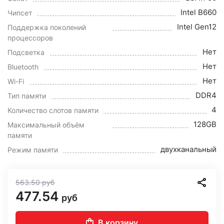
Intel B660
Чипсет
Intel Gen12
Поддержка поколений
процессоров
Нет
Подсветка
Нет
Bluetooth
Нет
Wi-Fi
DDR4
Тип памяти
4
Количество слотов памяти
128GB
Максимальный объём
памяти
двухканальный
Режим памяти
563.50
руб
477.54
руб
В корзину