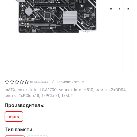
Написать отзыв
(0 отзывов)
mATX, сокет Intel LGA1700, чипсет Intel H610, память 2xDDR4,
слоты: 1xPCIe x16, 1xPCIe x1, 1xM.2
Производитель:
asus
Тип памяти: