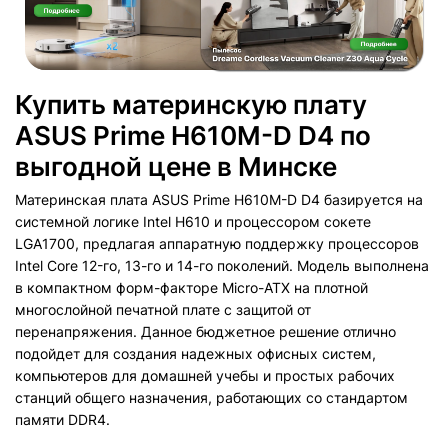
Купить материнскую плату
ASUS Prime H610M-D D4 по
выгодной цене в Минске
Материнская плата ASUS Prime H610M-D D4 базируется на
системной логике Intel H610 и процессором сокете
LGA1700, предлагая аппаратную поддержку процессоров
Intel Core 12-го, 13-го и 14-го поколений. Модель выполнена
в компактном форм-факторе Micro-ATX на плотной
многослойной печатной плате с защитой от
перенапряжения. Данное бюджетное решение отлично
подойдет для создания надежных офисных систем,
компьютеров для домашней учебы и простых рабочих
станций общего назначения, работающих со стандартом
памяти DDR4.