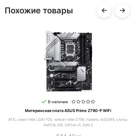
Похожие товары
В наличии
Материнская плата ASUS Prime Z790-P WiFi
ATX, сокет Intel LGA1700, чипсет Intel Z790, память 4xDDR5, слоты:
4xPCIe x16, 1xPCIe x1, 3xM.2
руб