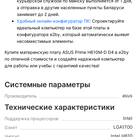
курьерской службой по Минску выполняется от 1 дня,
а отправка в другие населенные пункты Беларуси
занимает до 2 дней.
Удобный онлайн-конфигуратор ПК
: Спроектируйте
идеальный компьютер на базе этой платы в
конфигураторе e2by, который автоматически выявит
несовместимые элементы.
Купите материнскую плату ASUS Prime H610M-D D4 в e2by
по отличной стоимости и создайте надежный компьютер
для работы или учебы с гарантией качества!
Системные параметры
asus
Производитель
Технические характеристики
Intel
Поддержка процессоров
LGA1700
Сокет
Intel H610
Чипсет