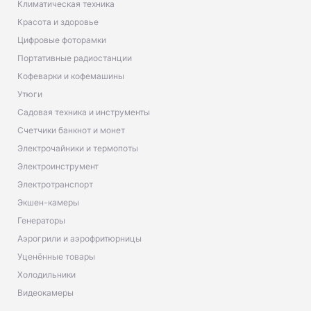
Климатическая техника
Красота и здоровье
Цифровые фоторамки
Портативные радиостанции
Кофеварки и кофемашины
Утюги
Садовая техника и инструменты
Счетчики банкнот и монет
Электрочайники и термопоты
Электроинструмент
Электротранспорт
Экшен-камеры
Генераторы
Аэрогрили и аэрофритюрницы
Уценённые товары
Холодильники
Видеокамеры