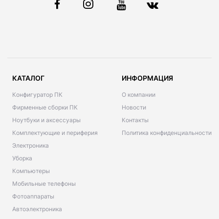
КАТАЛОГ
ИНФОРМАЦИЯ
Конфигуратор ПК
О компании
Фирменные сборки ПК
Новости
Ноутбуки и аксессуары
Контакты
Комплектующие и периферия
Политика конфиденциальности
Электроника
Уборка
Компьютеры
Мобильные телефоны
Фотоаппараты
Автоэлектроника