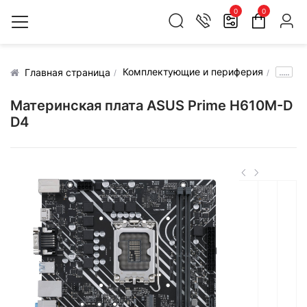
0
0
Комплектующие и периферия
.....
Главная страница
Материнская плата ASUS Prime H610M-D
D4