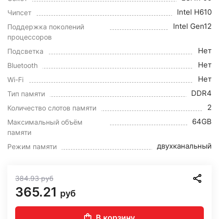
Intel H610
Чипсет
Intel Gen12
Поддержка поколений
процессоров
Нет
Подсветка
Нет
Bluetooth
Нет
Wi-Fi
DDR4
Тип памяти
2
Количество слотов памяти
64GB
Максимальный объём
памяти
двухканальный
Режим памяти
384.93
руб
365.21
руб
В корзину