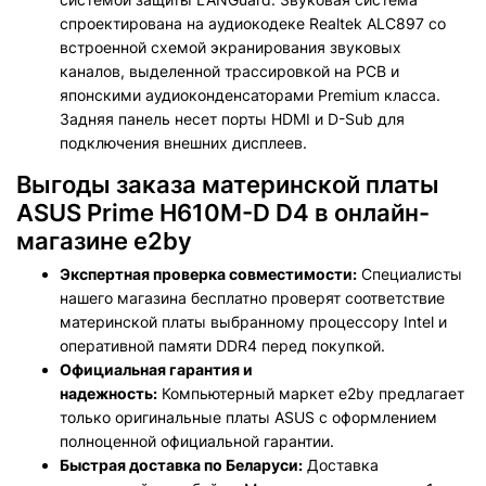
спроектирована на аудиокодеке Realtek ALC897 со
встроенной схемой экранирования звуковых
каналов, выделенной трассировкой на PCB и
японскими аудиоконденсаторами Premium класса.
Задняя панель несет порты HDMI и D-Sub для
подключения внешних дисплеев.
Выгоды заказа материнской платы
ASUS Prime H610M-D D4 в онлайн-
магазине e2by
Экспертная проверка совместимости:
Специалисты
нашего магазина бесплатно проверят соответствие
материнской платы выбранному процессору Intel и
оперативной памяти DDR4 перед покупкой.
Официальная гарантия и
надежность:
Компьютерный маркет e2by предлагает
только оригинальные платы ASUS с оформлением
полноценной официальной гарантии.
Быстрая доставка по Беларуси:
Доставка