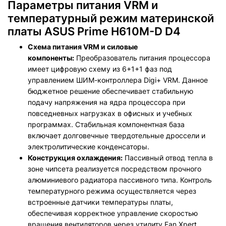
Параметры питания VRM и
температурный режим материнской
платы ASUS Prime H610M-D D4
Схема питания VRM и силовые
компоненты:
Преобразователь питания процессора
имеет цифровую схему из 6+1+1 фаз под
управлением ШИМ-контроллера Digi+ VRM. Данное
бюджетное решение обеспечивает стабильную
подачу напряжения на ядра процессора при
повседневных нагрузках в офисных и учебных
программах. Стабильная компонентная база
включает долговечные твердотельные дроссели и
электролитические конденсаторы.
Конструкция охлаждения:
Пассивный отвод тепла в
зоне чипсета реализуется посредством прочного
алюминиевого радиатора пассивного типа. Контроль
температурного режима осуществляется через
встроенные датчики температуры платы,
обеспечивая корректное управление скоростью
вращения вентиляторов через утилиту Fan Xpert.