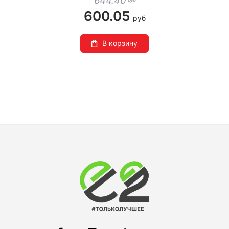
644.40
600.05
руб
В корзину