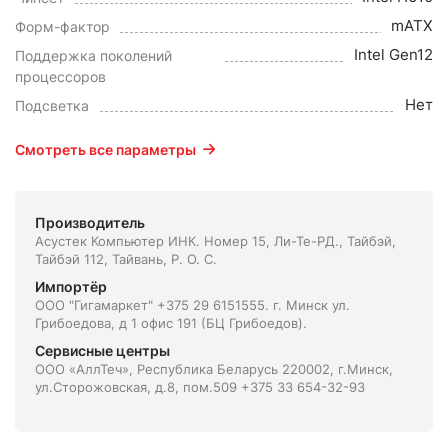
mATX
Форм-фактор
Intel Gen12
Поддержка поколений
процессоров
Нет
Подсветка
Смотреть все параметры
Производитель
Асустек Компьютер ИНК. Номер 15, Ли-Те-РД., Тайбэй,
Тайбэй 112, Тайвань, Р. О. С.
Импортёр
ООО "Гигамаркет" +375 29 6151555. г. Минск ул.
Грибоедова, д 1 офис 191 (БЦ Грибоедов).
Сервисные центры
ООО «АллТеч», Республика Беларусь 220002, г.Минск,
ул.Сторожовская, д.8, пом.509 +375 33 654-32-93