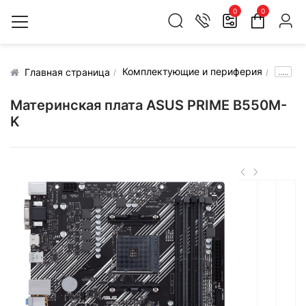
0
0
Комплектующие и периферия
.....
Главная страница
Материнская плата ASUS PRIME B550M-
K