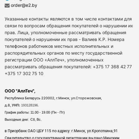
order@e2.by
Указанные контакты являются в том числе контактами для
связи по вопросам обращения покупателей о нарушении их
прав. Лица, уполномоченные рассматривать обращения
покупателей о нарушении их прав - Валиев К.Р. Номера
телефонов работников местных исполнительных и
распорядительных органов по месту государственной
регистрации ООО «АллТеч», уполномоченных
рассматривать обращения покупателей: +375 17 368 42 77
+375 17 302 75 10
ООО "АллТеч",
Республика Беларусь 220002, г.Минск, ул.Сторожовская,
д.8,
УНП:
193128196.
График работы: 11.00 - 19.00 (Пн - Пт)
Выходные дни: Сб, Вс.
в Приорбанк ОАО ЦБУ 115 по адресу: г.Минск, ул.Кропоткина,91
Свидетельство о государственной регистрации выдано Минским