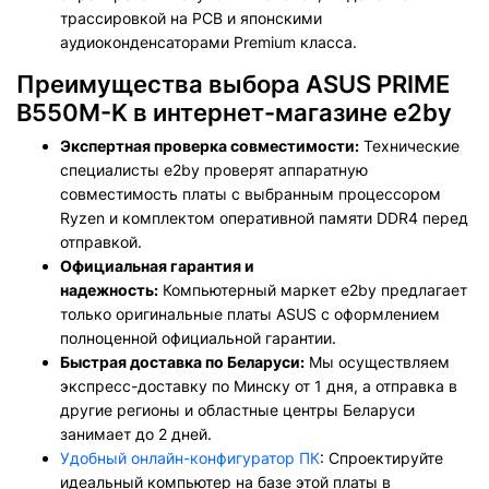
трассировкой на PCB и японскими
аудиоконденсаторами Premium класса.
Преимущества выбора ASUS PRIME
B550M-K в интернет-магазине e2by
Экспертная проверка совместимости:
Технические
специалисты e2by проверят аппаратную
совместимость платы с выбранным процессором
Ryzen и комплектом оперативной памяти DDR4 перед
отправкой.
Официальная гарантия и
надежность:
Компьютерный маркет e2by предлагает
только оригинальные платы ASUS с оформлением
полноценной официальной гарантии.
Быстрая доставка по Беларуси:
Мы осуществляем
экспресс-доставку по Минску от 1 дня, а отправка в
другие регионы и областные центры Беларуси
занимает до 2 дней.
Удобный онлайн-конфигуратор ПК
: Спроектируйте
идеальный компьютер на базе этой платы в