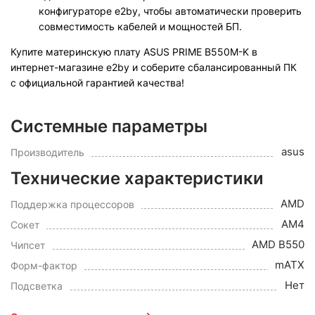
конфигураторе e2by, чтобы автоматически проверить
совместимость кабелей и мощностей БП.
Купите материнскую плату ASUS PRIME B550M-K в
интернет-магазине e2by и соберите сбалансированный ПК
с официальной гарантией качества!
Системные параметры
asus
Производитель
Технические характеристики
AMD
Поддержка процессоров
AM4
Сокет
AMD B550
Чипсет
mATX
Форм-фактор
Нет
Подсветка