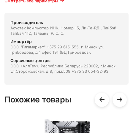
Смотреть все параметры
Производитель
Асустек Компьютер ИНК. Номер 15, Ли-Те-РД., Тайбэй,
Тайбэй 112, Тайвань, Р. О. С.
Импортёр
ООО "Гигамаркет" +375 29 6151555. г. Минск ул.
Грибоедова, д 1 офис 191 (БЦ Грибоедов).
Сервисные центры
ООО «АллТеч», Республика Беларусь 220002, г.Минск,
ул.Сторожовская, д.8, пом.509 +375 33 654-32-93
Похожие товары