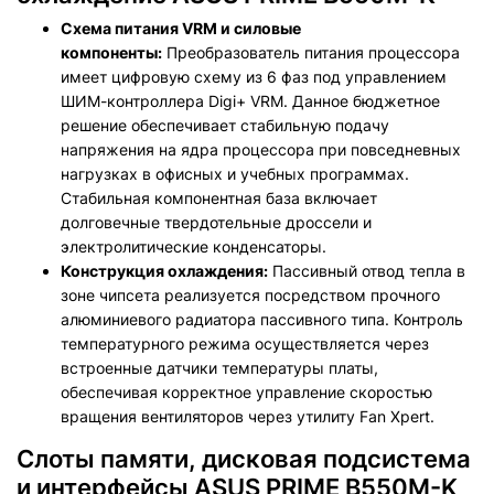
Схема питания VRM и силовые
компоненты:
Преобразователь питания процессора
имеет цифровую схему из 6 фаз под управлением
ШИМ-контроллера Digi+ VRM. Данное бюджетное
решение обеспечивает стабильную подачу
напряжения на ядра процессора при повседневных
нагрузках в офисных и учебных программах.
Стабильная компонентная база включает
долговечные твердотельные дроссели и
электролитические конденсаторы.
Конструкция охлаждения:
Пассивный отвод тепла в
зоне чипсета реализуется посредством прочного
алюминиевого радиатора пассивного типа. Контроль
температурного режима осуществляется через
встроенные датчики температуры платы,
обеспечивая корректное управление скоростью
вращения вентиляторов через утилиту Fan Xpert.
Слоты памяти, дисковая подсистема
и интерфейсы ASUS PRIME B550M-K