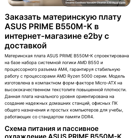
Заказать материнскую плату
ASUS PRIME B550M-K в
интернет-магазине e2by с
доставкой
Материнская плата ASUS PRIME B550M-K спроектирована
на базе набора системной логики AMD B550 и
процессорного разъема AM4, гарантируя стабильную
работу с процессорами AMD Ryzen 5000 серии. Модель
изготовлена в компактном форм-факторе Micro-ATX на
высококачественном текстолите повышенной плотности.
Данная плата начального уровня ориентирована на
создание надежных домашних станций, офисных ПК
общего назначения и простых компьютеров для учебы,
работающих со стандартом памяти DDR4.
Схема питания и пассивное
охлаждение ASUS PRIME B550M-K