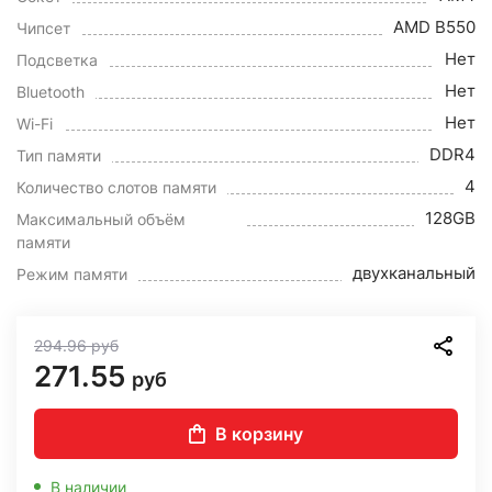
AMD B550
Чипсет
Нет
Подсветка
Нет
Bluetooth
Нет
Wi-Fi
DDR4
Тип памяти
4
Количество слотов памяти
128GB
Максимальный объём
памяти
двухканальный
Режим памяти
294.96
руб
271.55
руб
В корзину
В наличии