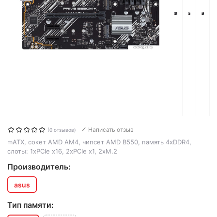
Написать отзыв
(0 отзывов)
mATX, сокет AMD AM4, чипсет AMD B550, память 4xDDR4,
слоты: 1xPCIe x16, 2xPCIe x1, 2xM.2
Производитель:
asus
Тип памяти: