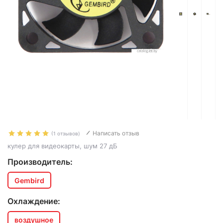
Написать отзыв
(1 отзывов)
кулер для видеокарты, шум 27 дБ
Производитель:
Gembird
Охлаждение:
воздушное