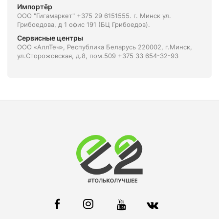
Импортёр
ООО "Гигамаркет" +375 29 6151555. г. Минск ул.
Грибоедова, д 1 офис 191 (БЦ Грибоедов).
Сервисные центры
ООО «АллТеч», Республика Беларусь 220002, г.Минск,
ул.Сторожовская, д.8, пом.509 +375 33 654-32-93