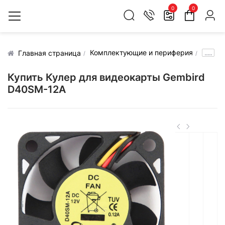
0
0
Комплектующие и периферия
.....
Главная страница
Купить Кулер для видеокарты Gembird
D40SM-12A