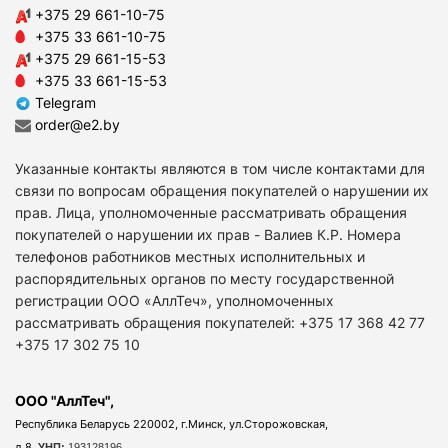
+375 29 661-10-75
+375 33 661-10-75
+375 29 661-15-53
+375 33 661-15-53
Telegram
order@e2.by
Указанные контакты являются в том числе контактами для
связи по вопросам обращения покупателей о нарушении их
прав. Лица, уполномоченные рассматривать обращения
покупателей о нарушении их прав - Валиев К.Р. Номера
телефонов работников местных исполнительных и
распорядительных органов по месту государственной
регистрации ООО «АллТеч», уполномоченных
рассматривать обращения покупателей: +375 17 368 42 77
+375 17 302 75 10
ООО "АллТеч",
Республика Беларусь 220002, г.Минск, ул.Сторожовская,
д.8,
УНП:
193128196.