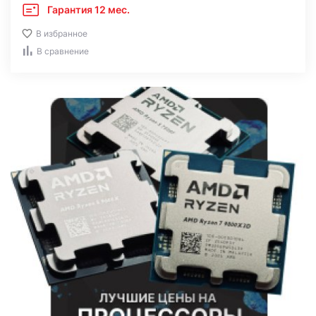
Гарантия 12 мес.
В избранное
В сравнение