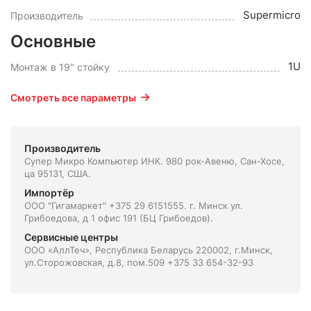
Supermicro
Производитель
Основные
1U
Монтаж в 19" стойку
Смотреть все параметры
Производитель
Супер Микро Компьютер ИНК. 980 рок-Авеню, Сан-Хосе,
ца 95131, США.
Импортёр
ООО "Гигамаркет" +375 29 6151555. г. Минск ул.
Грибоедова, д 1 офис 191 (БЦ Грибоедов).
Сервисные центры
ООО «АллТеч», Республика Беларусь 220002, г.Минск,
ул.Сторожовская, д.8, пом.509 +375 33 654-32-93