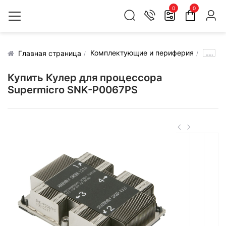
0
0
Комплектующие и периферия
.....
Главная страница
Купить Кулер для процессора
Supermicro SNK-P0067PS