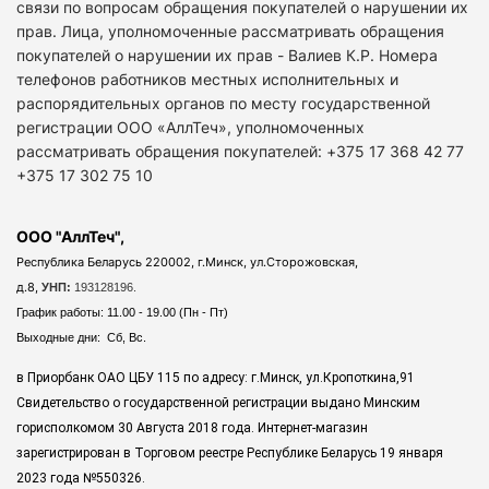
связи по вопросам обращения покупателей о нарушении их
прав. Лица, уполномоченные рассматривать обращения
покупателей о нарушении их прав - Валиев К.Р. Номера
телефонов работников местных исполнительных и
распорядительных органов по месту государственной
регистрации ООО «АллТеч», уполномоченных
рассматривать обращения покупателей: +375 17 368 42 77
+375 17 302 75 10
ООО "АллТеч",
Республика Беларусь 220002, г.Минск, ул.Сторожовская,
д.8,
УНП:
193128196.
График работы: 11.00 - 19.00 (Пн - Пт)
Выходные дни: Сб, Вс.
в Приорбанк ОАО ЦБУ 115 по адресу: г.Минск, ул.Кропоткина,91
Свидетельство о государственной регистрации выдано Минским
горисполкомом 30 Августа 2018 года. Интернет-магазин
зарегистрирован в Торговом реестре Республике Беларусь 19 января
2023 года
№550326.