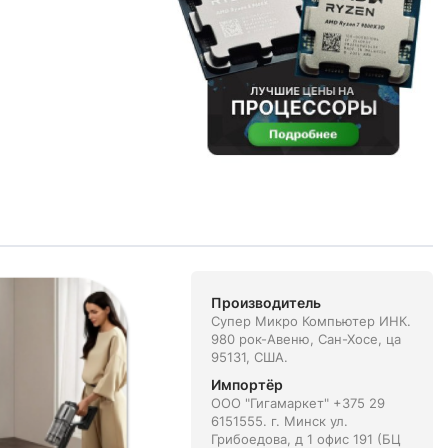
Производитель
Супер Микро Компьютер ИНК.
980 рок-Авеню, Сан-Хосе, ца
95131, США.
Импортёр
ООО "Гигамаркет" +375 29
6151555. г. Минск ул.
Грибоедова, д 1 офис 191 (БЦ