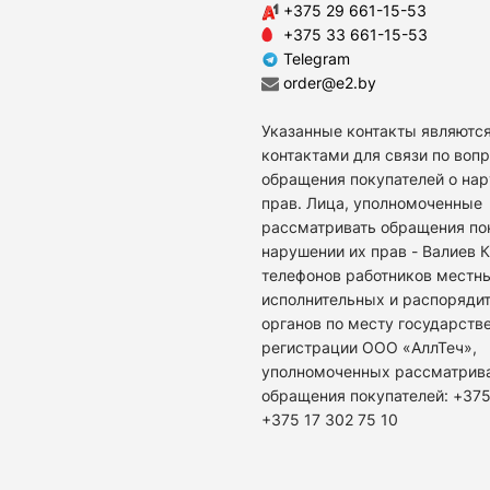
+375 29 661-15-53
+375 33 661-15-53
Telegram
order@e2.by
Указанные контакты являются
контактами для связи по воп
обращения покупателей о на
прав. Лица, уполномоченные
рассматривать обращения по
нарушении их прав - Валиев 
телефонов работников местн
исполнительных и распоряди
органов по месту государств
регистрации ООО «АллТеч»,
уполномоченных рассматрив
обращения покупателей: +375
+375 17 302 75 10