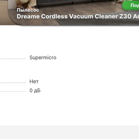
Supermicro
Нет
0 дБ