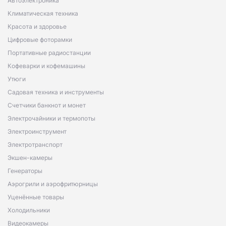
Автоэлектроника
Климатическая техника
Красота и здоровье
Цифровые фоторамки
Портативные радиостанции
Кофеварки и кофемашины
Утюги
Садовая техника и инструменты
Счетчики банкнот и монет
Электрочайники и термопоты
Электроинструмент
Электротранспорт
Экшен-камеры
Генераторы
Аэрогрили и аэрофритюрницы
Уценённые товары
Холодильники
Видеокамеры