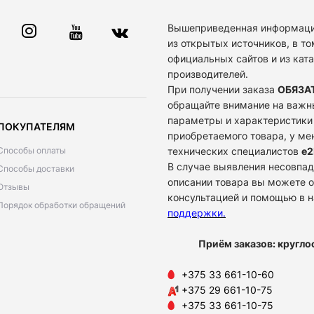
Вышеприведенная информаци
из открытых источников, в то
официальных сайтов и из кат
производителей.
При получении заказа
ОБЯЗА
обращайте внимание на важн
параметры и характеристики
ПОКУПАТЕЛЯМ
приобретаемого товара, у м
Способы оплаты
технических специалистов
e2
В случае выявления несовпад
Способы доставки
описании товара вы можете о
Отзывы
консультацией и помощью в 
Порядок обработки обращений
поддержки
.
Приём заказов: кругло
+375 33 661-10-60
+375 29 661-10-75
+375 33 661-10-75