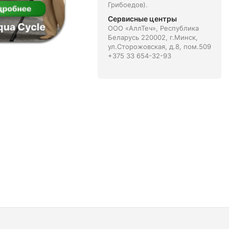
Грибоедов).
Сервисные центры
ООО «АллТеч», Республика
Беларусь 220002, г.Минск,
ул.Сторожовская, д.8, пом.509
+375 33 654-32-93