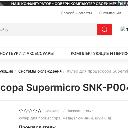
Способы оплаты
О компании
НОУТБУКИ И АКСЕССУАРЫ
КОМПЛЕКТУЮЩИЕ И ПЕРИФ
тующие
Системы охлаждения
Кулер для процессора Superm
ссора Supermicro SNK-P0
Написать отзыв
(0 отзывов)
кулер для процессора, медь/алюминий, шум 0 дБ
Производитель: