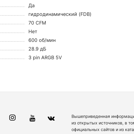
Да
гидродинамический (FDB)
70 CFM
Нет
600 об/мин
28.9 дБ
3 pin ARGB 5V
Вышеприведенная информаци
из открытых источников, в то
официальных сайтов и из кат