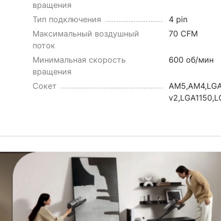
вращения
Тип подключения
4 pin
Максимальный воздушный
70 CFM
поток
Минимальная скорость
600 об/мин
вращения
Сокет
AM5,AM4,LGA
v2,LGA1150,L