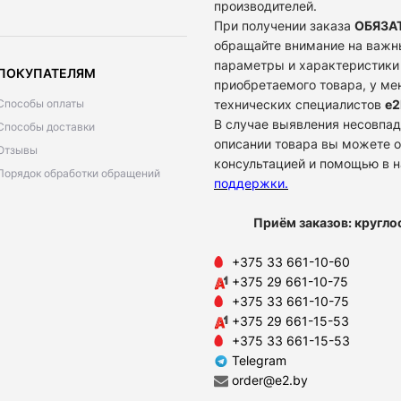
производителей.
При получении заказа
ОБЯЗА
обращайте внимание на важн
параметры и характеристики
ПОКУПАТЕЛЯМ
приобретаемого товара, у м
Способы оплаты
технических специалистов
e2
В случае выявления несовпад
Способы доставки
описании товара вы можете о
Отзывы
консультацией и помощью в 
Порядок обработки обращений
поддержки
.
Приём заказов: кругло
+375 33 661-10-60
+375 29 661-10-75
+375 33 661-10-75
+375 29 661-15-53
+375 33 661-15-53
Telegram
order@e2.by