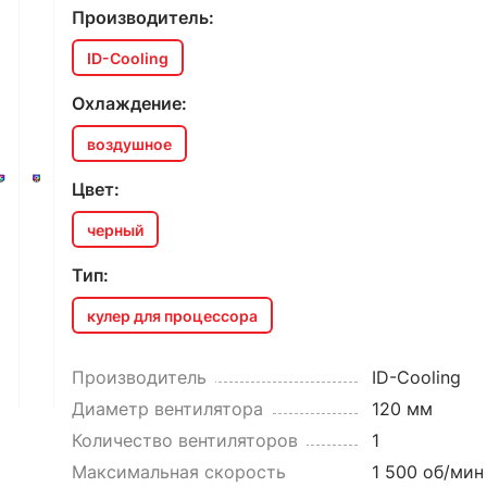
Производитель:
ID-Cooling
Охлаждение:
воздушное
Цвет:
черный
Тип:
кулер для процессора
Производитель
ID-Cooling
Диаметр вентилятора
120 мм
Количество вентиляторов
1
Максимальная скорость
1 500 об/мин