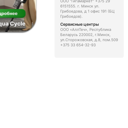
ООО "Гигамаркет" +375 29
6151555. г. Минск ул.
Грибоедова, д 1 офис 191 (БЦ
Грибоедов).
Сервисные центры
ООО «АллТеч», Республика
Беларусь 220002, г.Минск,
ул.Сторожовская, д.8, пом.509
+375 33 654-32-93