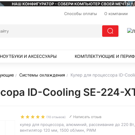
Способы оплаты
О компании
НОУТБУКИ И АКСЕССУАРЫ
КОМПЛЕКТУЮЩИЕ И ПЕРИФ
тующие
Системы охлаждения
Кулер для процессора ID-Cool
сора ID-Cooling SE-224-
Написать отзыв
(10 отзывов)
кулер для процессора, алюминий, рассеивание до 220 Вт,
вентилятор 120 мм, 1500 об/мин, PWM