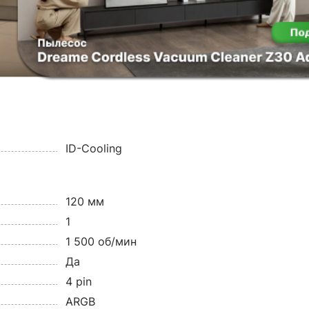
ID-Cooling
120 мм
1
1 500 об/мин
Да
4 pin
ARGB