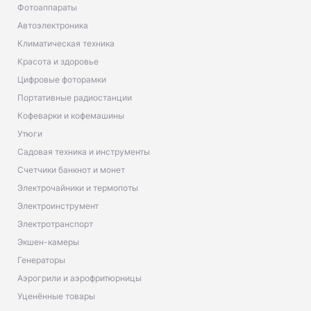
Фотоаппараты
Автоэлектроника
Климатическая техника
Красота и здоровье
Цифровые фоторамки
Портативные радиостанции
Кофеварки и кофемашины
Утюги
Садовая техника и инструменты
Счетчики банкнот и монет
Электрочайники и термопоты
Электроинструмент
Электротранспорт
Экшен-камеры
Генераторы
Аэрогрили и аэрофритюрницы
Уценённые товары