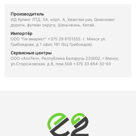
Производитель
ИД Кулинг ЛТД. 5А, корп. А, Xиангми раз, Qиаоxианг
дороги, футиан округа, Шэньчжэнь, Китай.
Импортёр
ООО "Гигамаркет" +375 29 6151555. г. Минск ул.
Грибоедова, д 1 офис 191 (БЦ Грибоедов).
Сервисные центры
ООО «АллТеч», Республика Беларусь 220002, г.Минск,
ул.Сторожовская, д.8, пом.509 +375 33 654-32-93