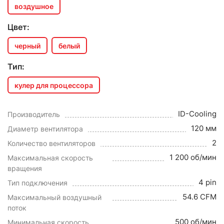
воздушное
Цвет:
черный
белый
Тип:
кулер для процессора
ID-Cooling
Производитель
120 мм
Диаметр вентилятора
2
Количество вентиляторов
1 200 об/мин
Максимальная скорость
вращения
4 pin
Тип подключения
54.6 CFM
Максимальный воздушный
поток
500 об/мин
Минимальная скорость