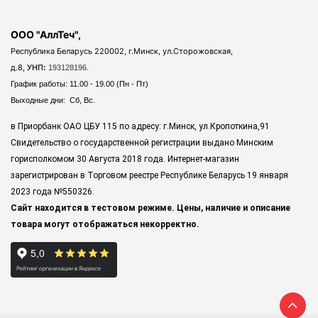
ООО "АллТеч",
Республика Беларусь 220002, г.Минск, ул.Сторожовская,
д.8,
УНП:
193128196.
График работы: 11.00 - 19.00 (Пн - Пт)
Выходные дни: Сб, Вс.
в Приорбанк ОАО ЦБУ 115 по адресу: г.Минск, ул.Кропоткина,91
Свидетельство о государственной регистрации выдано Минским
горисполкомом 30 Августа 2018 года. Интернет-магазин
зарегистрирован в Торговом реестре Республике Беларусь 19 января
2023 года
№550326.
Сайт находится в тестовом режиме. Цены, наличие и описание
товара могут отображаться некорректно.