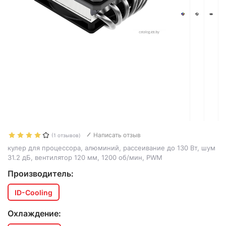
Написать отзыв
(1 отзывов)
кулер для процессора, алюминий, рассеивание до 130 Вт, шум
31.2 дБ, вентилятор 120 мм, 1200 об/мин, PWM
Производитель:
ID-Cooling
Охлаждение: