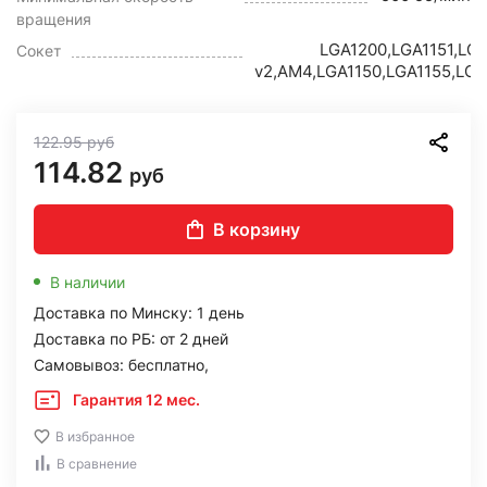
вращения
LGA1200,LGA1151,LGA
Сокет
v2,AM4,LGA1150,LGA1155,LGA
122.95
руб
114.82
руб
В корзину
В наличии
Доставка по Минску: 1 день
Доставка по РБ: от 2 дней
Самовывоз: бесплатно,
Гарантия 12 мес.
В избранное
В сравнение