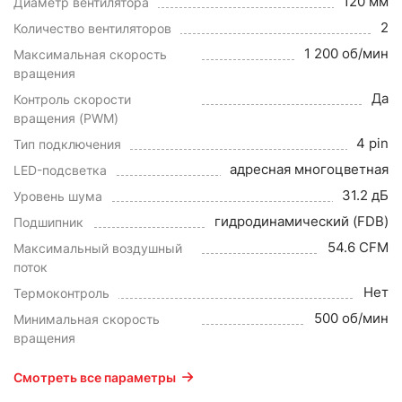
120 мм
Диаметр вентилятора
2
Количество вентиляторов
1 200 об/мин
Максимальная скорость
вращения
Да
Контроль скорости
вращения (PWM)
4 pin
Тип подключения
адресная многоцветная
LED-подсветка
31.2 дБ
Уровень шума
гидродинамический (FDB)
Подшипник
54.6 CFM
Максимальный воздушный
поток
Нет
Термоконтроль
500 об/мин
Минимальная скорость
вращения
Смотреть все параметры