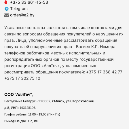
+375 33 661-15-53
Telegram
order@e2.by
Указанные контакты являются в том числе контактами для
связи по вопросам обращения покупателей о нарушении их
прав. Лица, уполномоченные рассматривать обращения
покупателей о нарушении их прав - Валиев К.Р. Номера
телефонов работников местных исполнительных и
распорядительных органов по месту государственной
регистрации ООО «АллТеч», уполномоченных
рассматривать обращения покупателей: +375 17 368 42 77
+375 17 302 75 10
ООО "АллТеч",
Республика Беларусь 220002, г.Минск, ул.Сторожовская,
д.8,
УНП:
193128196.
График работы: 11.00 - 19.00 (Пн - Пт)
Выходные дни: Сб, Вс.