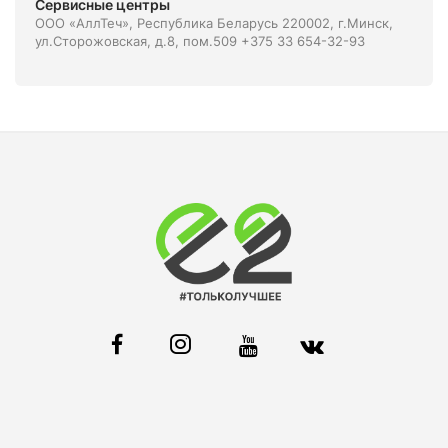
Сервисные центры
ООО «АллТеч», Республика Беларусь 220002, г.Минск,
ул.Сторожовская, д.8, пом.509 +375 33 654-32-93