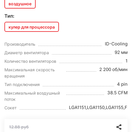
воздушное
Тип:
кулер для процессора
ID-Cooling
Производитель
92 мм
Диаметр вентилятора
1
Количество вентиляторов
2 200 об/мин
Максимальная скорость
вращения
4 pin
Тип подключения
38.5 CFM
Максимальный воздушный
поток
LGA1151,LGA1150,LGA1155,F
Сокет
12.88
руб