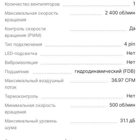
1
Количество вентиляторов
2 400 об/мин
Максимальная скорость
вращения
Да
Контроль скорости
вращения (PWM)
4 pin
Тип подключения
Нет
LED-подсветка
Нет
Виброизоляция
гидродинамический (FDB)
Подшипник
36.97 CFM
Максимальный воздушный
поток
Нет
Термоконтроль
500 об/мин
Минимальная скорость
вращения
31.1 дБ
Максимальный уровень
шума