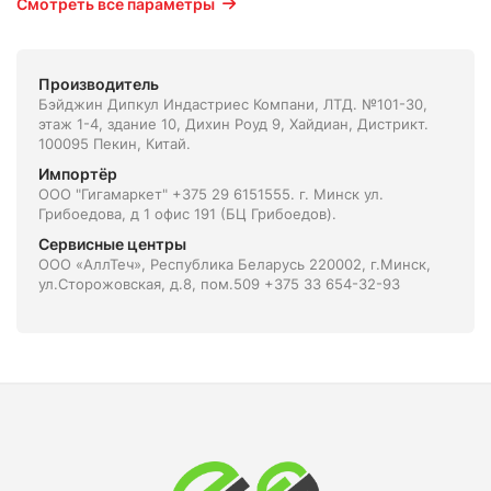
Смотреть все параметры
Производитель
Бэйджин Дипкул Индастриес Компани, ЛТД. №101-30,
этаж 1-4, здание 10, Дихин Роуд 9, Хайдиан, Дистрикт.
100095 Пекин, Китай.
Импортёр
ООО "Гигамаркет" +375 29 6151555. г. Минск ул.
Грибоедова, д 1 офис 191 (БЦ Грибоедов).
Сервисные центры
ООО «АллТеч», Республика Беларусь 220002, г.Минск,
ул.Сторожовская, д.8, пом.509 +375 33 654-32-93