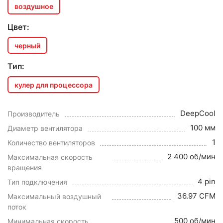
воздушное
Цвет:
черный
Тип:
кулер для процессора
DeepCool
Производитель
100 мм
Диаметр вентилятора
1
Количество вентиляторов
2 400 об/мин
Максимальная скорость
вращения
4 pin
Тип подключения
36.97 CFM
Максимальный воздушный
поток
500 об/мин
Минимальная скорость