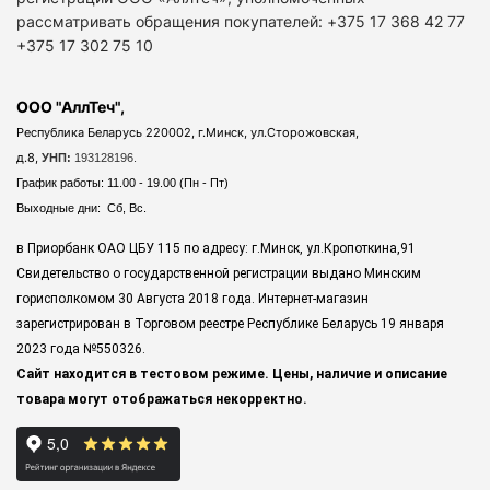
рассматривать обращения покупателей: +375 17 368 42 77
+375 17 302 75 10
ООО "АллТеч",
Республика Беларусь 220002, г.Минск, ул.Сторожовская,
д.8,
УНП:
193128196.
График работы: 11.00 - 19.00 (Пн - Пт)
Выходные дни: Сб, Вс.
в Приорбанк ОАО ЦБУ 115 по адресу: г.Минск, ул.Кропоткина,91
Свидетельство о государственной регистрации выдано Минским
горисполкомом 30 Августа 2018 года. Интернет-магазин
зарегистрирован в Торговом реестре Республике Беларусь 19 января
2023 года
№550326.
Сайт находится в тестовом режиме. Цены, наличие и описание
товара могут отображаться некорректно.