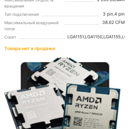
вращения
3 pin,4 pin
Тип подключения
38.62 CFM
Максимальный воздушный
поток
LGA1151,LGA1150,LGA1155,LG
Сокет
Товара нет в продаже