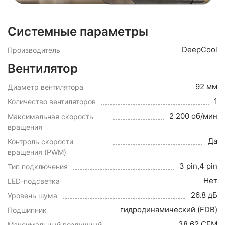
Системные параметры
DeepCool
Производитель
Вентилятор
92 мм
Диаметр вентилятора
1
Количество вентиляторов
2 200 об/мин
Максимальная скорость
вращения
Да
Контроль скорости
вращения (PWM)
3 pin,4 pin
Тип подключения
Нет
LED-подсветка
26.8 дБ
Уровень шума
гидродинамический (FDB)
Подшипник
38.62 CFM
Максимальный воздушный