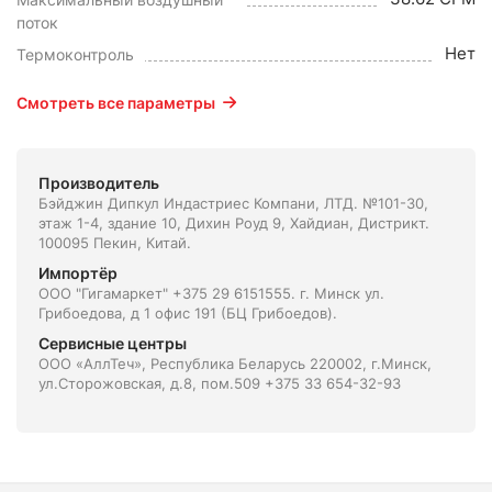
поток
Нет
Термоконтроль
Смотреть все параметры
Производитель
Бэйджин Дипкул Индастриес Компани, ЛТД. №101-30,
этаж 1-4, здание 10, Дихин Роуд 9, Хайдиан, Дистрикт.
100095 Пекин, Китай.
Импортёр
ООО "Гигамаркет" +375 29 6151555. г. Минск ул.
Грибоедова, д 1 офис 191 (БЦ Грибоедов).
Сервисные центры
ООО «АллТеч», Республика Беларусь 220002, г.Минск,
ул.Сторожовская, д.8, пом.509 +375 33 654-32-93