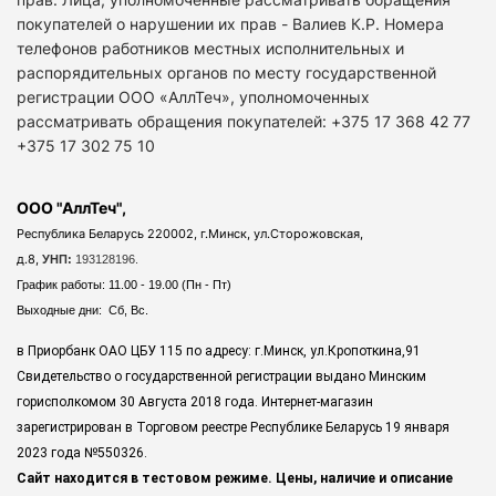
покупателей о нарушении их прав - Валиев К.Р. Номера
телефонов работников местных исполнительных и
распорядительных органов по месту государственной
регистрации ООО «АллТеч», уполномоченных
рассматривать обращения покупателей: +375 17 368 42 77
+375 17 302 75 10
ООО "АллТеч",
Республика Беларусь 220002, г.Минск, ул.Сторожовская,
д.8,
УНП:
193128196.
График работы: 11.00 - 19.00 (Пн - Пт)
Выходные дни: Сб, Вс.
в Приорбанк ОАО ЦБУ 115 по адресу: г.Минск, ул.Кропоткина,91
Свидетельство о государственной регистрации выдано Минским
горисполкомом 30 Августа 2018 года. Интернет-магазин
зарегистрирован в Торговом реестре Республике Беларусь 19 января
2023 года
№550326.
Сайт находится в тестовом режиме. Цены, наличие и описание