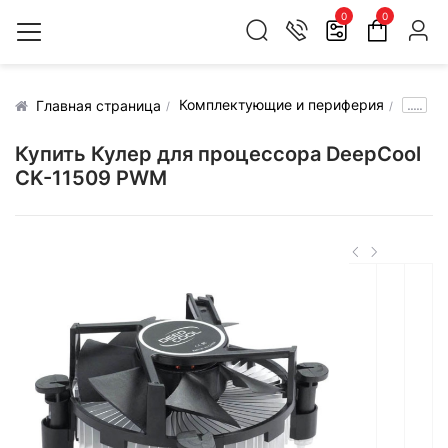
0
0
Комплектующие и периферия
.....
Главная страница
Купить Кулер для процессора DeepCool
CK-11509 PWM