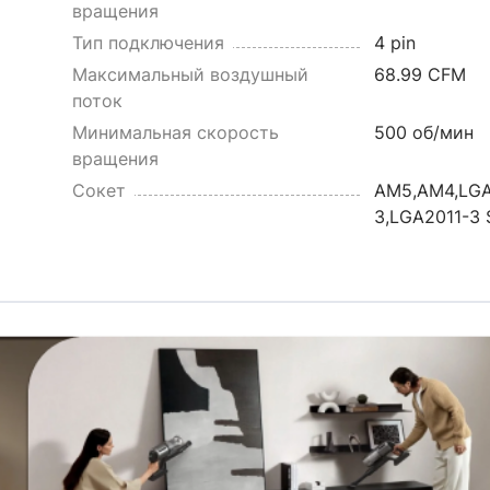
вращения
Тип подключения
4 pin
Максимальный воздушный
68.99 CFM
поток
Минимальная скорость
500 об/мин
вращения
Сокет
AM5,AM4,LGA
3,LGA2011-3 