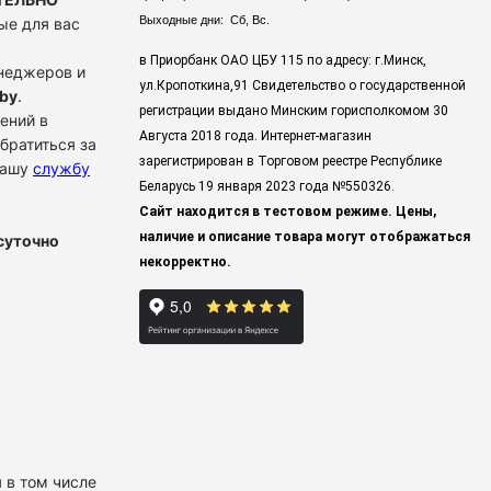
Выходные дни: Сб, Вс.
ые для вас
в Приорбанк ОАО ЦБУ 115 по адресу: г.Минск,
енеджеров и
ул.Кропоткина,91 Свидетельство о государственной
by
.
регистрации выдано Минским горисполкомом 30
ений в
Августа 2018 года. Интернет-магазин
братиться за
зарегистрирован в Торговом реестре Республике
нашу
службу
Беларусь 19 января 2023 года
№550326.
Сайт находится в тестовом режиме. Цены,
наличие и описание товара могут отображаться
суточно
некорректно.
 в том числе