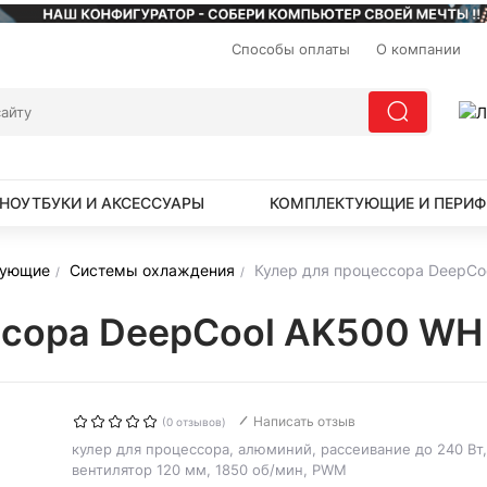
Способы оплаты
О компании
НОУТБУКИ И АКСЕССУАРЫ
КОМПЛЕКТУЮЩИЕ И ПЕРИФ
тующие
Системы охлаждения
Кулер для процессора DeepC
ессора DeepCool AK500 
Написать отзыв
(0 отзывов)
кулер для процессора, алюминий, рассеивание до 240 Вт,
вентилятор 120 мм, 1850 об/мин, PWM