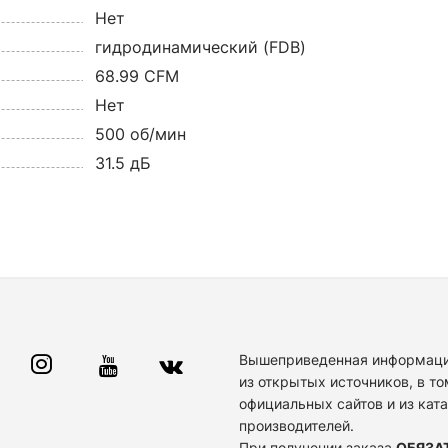
Нет
гидродинамический (FDB)
68.99 CFM
Нет
500 об/мин
31.5 дБ
Вышеприведенная информаци
из открытых источников, в то
официальных сайтов и из кат
производителей.
При получении заказа
ОБЯЗА