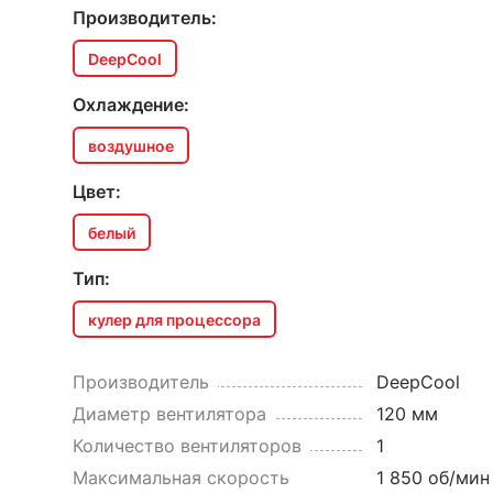
Производитель:
DeepCool
Охлаждение:
воздушное
Цвет:
белый
Тип:
кулер для процессора
Производитель
DeepCool
Диаметр вентилятора
120 мм
Количество вентиляторов
1
Максимальная скорость
1 850 об/мин