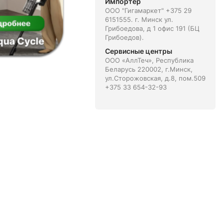
Импортёр
ООО "Гигамаркет" +375 29
6151555. г. Минск ул.
Грибоедова, д 1 офис 191 (БЦ
Грибоедов).
Сервисные центры
ООО «АллТеч», Республика
Беларусь 220002, г.Минск,
ул.Сторожовская, д.8, пом.509
+375 33 654-32-93