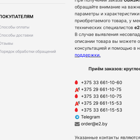
обращайте внимание на важн
параметры и характеристики
ПОКУПАТЕЛЯМ
приобретаемого товара, у м
Способы оплаты
технических специалистов
e2
В случае выявления несовпад
Способы доставки
описании товара вы можете о
Отзывы
консультацией и помощью в 
Порядок обработки обращений
поддержки
.
Приём заказов: кругло
+375 33 661-10-60
+375 29 661-10-75
+375 33 661-10-75
+375 29 661-15-53
+375 33 661-15-53
Telegram
order@e2.by
Указанные контакты являются