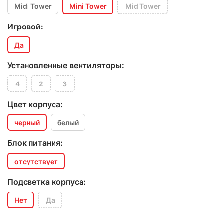
Midi Tower
Mini Tower
Mid Tower
Игровой:
Да
Установленные вентиляторы:
4
2
3
Цвет корпуса:
черный
белый
Блок питания:
отсутствует
Подсветка корпуса:
Нет
Да