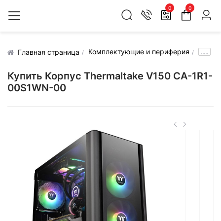
0
0
Комплектующие и периферия
.....
Главная страница
Купить Корпус Thermaltake V150 CA-1R1-
00S1WN-00