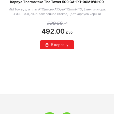
Корпус Thermaltake The Tower 500 CA-1X1-00M1WN-00
Mid Tower, для плат ATX/micro-ATX/eATX/mini-ITX, 2 вентилятора,
4xUSB 3.0, окно: закаленное стекло, цвет корпуса черный
580.56
руб
492.00
руб
В корзину