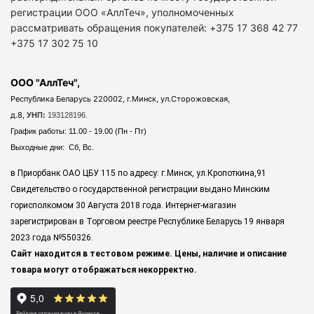
регистрации ООО «АллТеч», уполномоченных
рассматривать обращения покупателей: +375 17 368 42 77
+375 17 302 75 10
ООО "АллТеч",
Республика Беларусь 220002, г.Минск, ул.Сторожовская,
д.8,
УНП:
193128196.
График работы: 11.00 - 19.00 (Пн - Пт)
Выходные дни: Сб, Вс.
в Приорбанк ОАО ЦБУ 115 по адресу: г.Минск, ул.Кропоткина,91
Свидетельство о государственной регистрации выдано Минским
горисполкомом 30 Августа 2018 года. Интернет-магазин
зарегистрирован в Торговом реестре Республике Беларусь 19 января
2023 года
№550326.
Сайт находится в тестовом режиме. Цены, наличие и описание
товара могут отображаться некорректно.