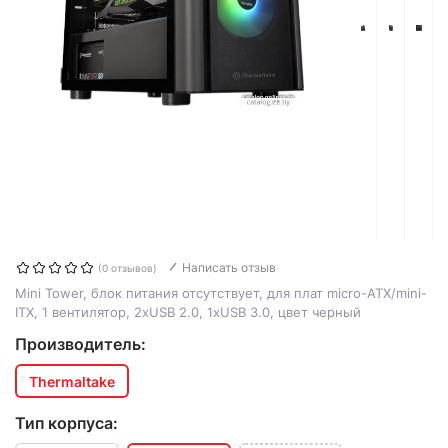
Написать отзыв
(0 отзывов)
Mini Tower, блок питания отсутствует, для плат micro-ATX/mini-
ITX, 1 вентилятор, 2xUSB 2.0, 1xUSB 3.0, цвет черный
Производитель:
Thermaltake
Тип корпуса: