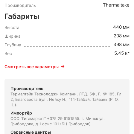
Thermaltake
Производитель
Габариты
440 мм
Высота
208 мм
Ширина
398 мм
Глубина
5.45 кг
Вес
Смотреть все параметры
Производитель
Термалтэйк Технолоджи Компани, ЛТД. 5Ф., Г. № 185, Гл.
2, Благовеста Бул., Нейху Н., 114-Тайбэй, Тайвань (Р. О.
Ц.).
Импортёр
ООО "Гигамаркет" +375 29 6151555. г. Минск ул.
Грибоедова, д 1 офис 191 (БЦ Грибоедов).
Сервисные центры