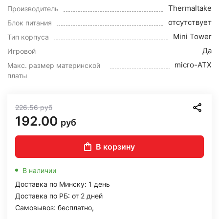
Thermaltake
Производитель
отсутствует
Блок питания
Mini Tower
Тип корпуса
Да
Игровой
micro-ATX
Макс. размер материнской
платы
226.56
руб
192.00
руб
В корзину
В наличии
Доставка по Минску: 1 день
Доставка по РБ: от 2 дней
Самовывоз: бесплатно,