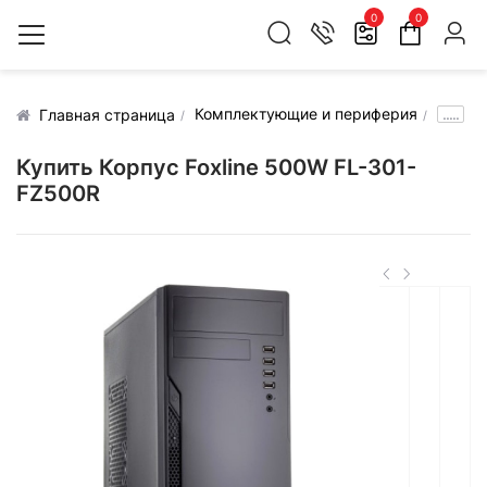
0
0
Комплектующие и периферия
.....
Главная страница
Купить Корпус Foxline 500W FL-301-
FZ500R