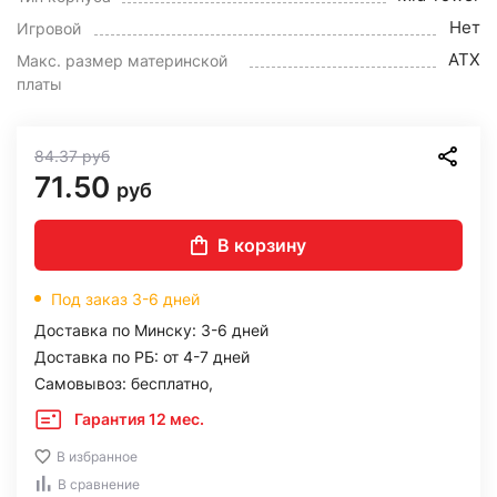
Нет
Игровой
ATX
Макс. размер материнской
платы
84.37
руб
71.50
руб
В корзину
Под заказ 3-6 дней
Доставка по Минску: 3-6 дней
Доставка по РБ: от 4-7 дней
Самовывоз: бесплатно,
Гарантия 12 мес.
В избранное
В сравнение