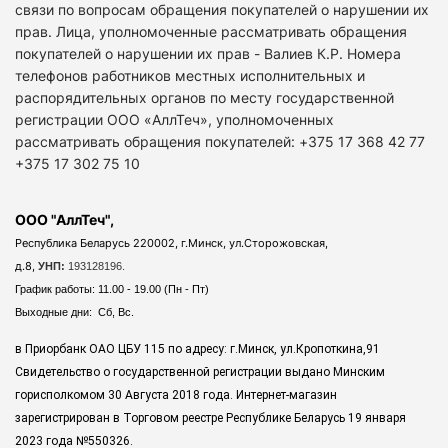
связи по вопросам обращения покупателей о нарушении их
прав. Лица, уполномоченные рассматривать обращения
покупателей о нарушении их прав - Валиев К.Р. Номера
телефонов работников местных исполнительных и
распорядительных органов по месту государственной
регистрации ООО «АллТеч», уполномоченных
рассматривать обращения покупателей: +375 17 368 42 77
+375 17 302 75 10
ООО "АллТеч",
Республика Беларусь 220002, г.Минск, ул.Сторожовская,
д.8,
УНП:
193128196.
График работы: 11.00 - 19.00 (Пн - Пт)
Выходные дни: Сб, Вс.
в Приорбанк ОАО ЦБУ 115 по адресу: г.Минск, ул.Кропоткина,91
Свидетельство о государственной регистрации выдано Минским
горисполкомом 30 Августа 2018 года. Интернет-магазин
зарегистрирован в Торговом реестре Республике Беларусь 19 января
2023 года
№550326.