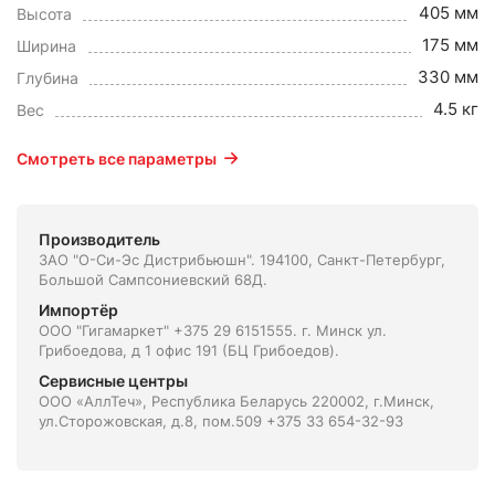
405 мм
Высота
175 мм
Ширина
330 мм
Глубина
4.5 кг
Вес
Смотреть все параметры
Производитель
ЗАО "О-Си-Эс Дистрибьюшн". 194100, Санкт-Петербург,
Большой Сампсониевский 68Д.
Импортёр
ООО "Гигамаркет" +375 29 6151555. г. Минск ул.
Грибоедова, д 1 офис 191 (БЦ Грибоедов).
Сервисные центры
ООО «АллТеч», Республика Беларусь 220002, г.Минск,
ул.Сторожовская, д.8, пом.509 +375 33 654-32-93