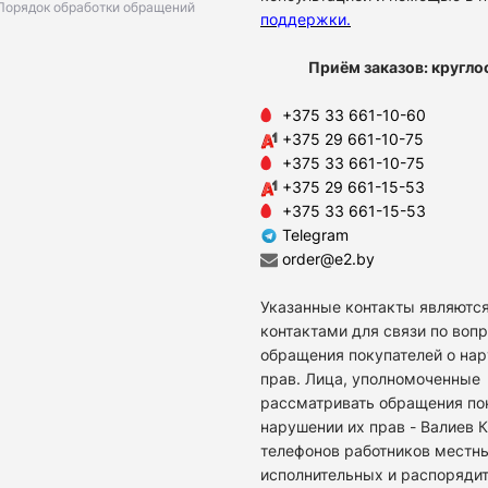
Порядок обработки обращений
поддержки
.
Приём заказов: кругло
+375 33 661-10-60
+375 29 661-10-75
+375 33 661-10-75
+375 29 661-15-53
+375 33 661-15-53
Telegram
order@e2.by
Указанные контакты являются
контактами для связи по воп
обращения покупателей о на
прав. Лица, уполномоченные
рассматривать обращения по
нарушении их прав - Валиев 
телефонов работников местн
исполнительных и распоряди