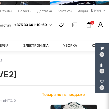
BYN
Отзывы
Новости
Доставка
Контакты
Акции
0
+375 33 661-10-60
ЕРИЯ
ЭЛЕКТРОНИКА
УБОРКА
КОМПЬЮ
0
2]
0
VE2]
0
Товара нет в продаже
ini-ITX, 0