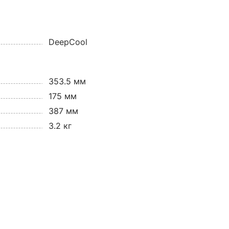
DeepCool
353.5 мм
175 мм
387 мм
3.2 кг