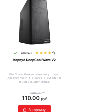
В наличии
Корпус DeepCool Wave V2
Mini Tower, блок питания отсутствует,
для плат micro-ATX/mini-ITX, 2xUSB 2.0,
1xUSB 3.0, цвет черный
руб
262.37
110.00
руб
В корзину