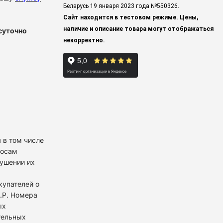
Беларусь 19 января 2023 года
№550326.
Сайт находится в тестовом режиме. Цены,
наличие и описание товара могут отображаться
суточно
некорректно.
 в том числе
росам
рушении их
купателей о
К.Р. Номера
ых
тельных