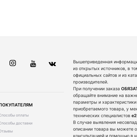
Вышеприведенная информаци
из открытых источников, в то
официальных сайтов и из кат
производителей.
При получении заказа
ОБЯЗА
обращайте внимание на важн
параметры и характеристики
ПОКУПАТЕЛЯМ
приобретаемого товара, у м
Способы оплаты
технических специалистов
e2
В случае выявления несовпад
Способы доставки
описании товара вы можете о
Отзывы
консультацией и помощью в 