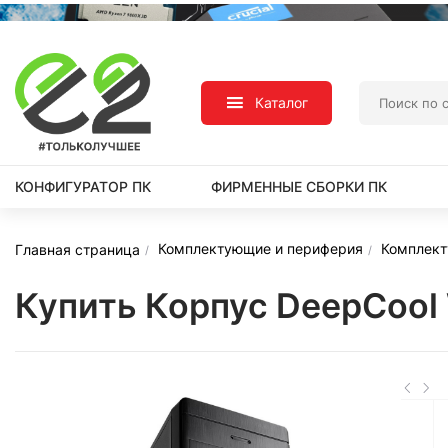
Каталог
КОНФИГУРАТОР ПК
ФИРМЕННЫЕ СБОРКИ ПК
Комплектующие и периферия
Комплек
Главная страница
Купить Корпус DeepCoo