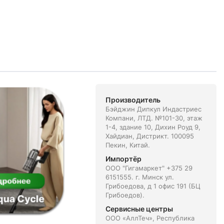
Производитель
Бэйджин Дипкул Индастриес
Компани, ЛТД. №101-30, этаж
1-4, здание 10, Дихин Роуд 9,
Хайдиан, Дистрикт. 100095
Пекин, Китай.
Импортёр
ООО "Гигамаркет" +375 29
6151555. г. Минск ул.
Грибоедова, д 1 офис 191 (БЦ
Грибоедов).
Сервисные центры
ООО «АллТеч», Республика