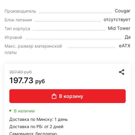
Cougar
Производитель
отсутствует
Блок питания
Mid Tower
Тип корпуса
Да
Игровой
eATX
Макс. размер материнской
платы
207.49
руб
197.73
руб
В корзину
В наличии
Доставка по Минску: 1 день
Доставка по РБ: от 2 дней
Самовывоз: бесплатно,