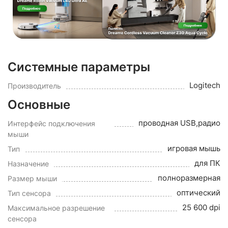
Системные параметры
Logitech
Производитель
Основные
проводная USB,радио
Интерфейс подключения
мыши
игровая мышь
Тип
для ПК
Назначение
полноразмерная
Размер мыши
оптический
Тип сенсора
25 600 dpi
Максимальное разрешение
сенсора