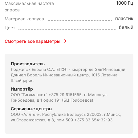
1000 Гц
Максимальная частота
опроса
пластик
Материал корпуса
белый
Цвет
Смотреть все параметры
Производитель
Лоджитэк Европа С.А. ЕПФЛ - квартер де Эль'Инноваций,
Дэниел Борель Инновационный центр, 1015 Лозанна,
Швейцария.
Импортёр
ООО "Гигамаркет" +375 29 6151555. г. Минск ул.
Грибоедова, д 1 офис 191 (БЦ Грибоедов).
Сервисные центры
ООО «АллТеч», Республика Беларусь 220002, г.Минск,
ул.Сторожовская, д.8, пом.509 +375 33 654-32-93