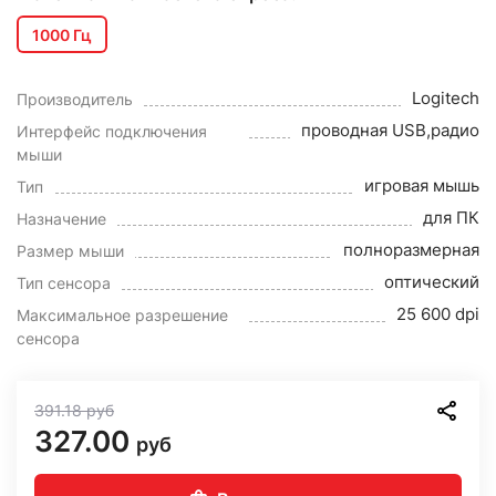
1000 Гц
Logitech
Производитель
проводная USB,радио
Интерфейс подключения
мыши
игровая мышь
Тип
для ПК
Назначение
полноразмерная
Размер мыши
оптический
Тип сенсора
25 600 dpi
Максимальное разрешение
сенсора
391.18
руб
327.00
руб