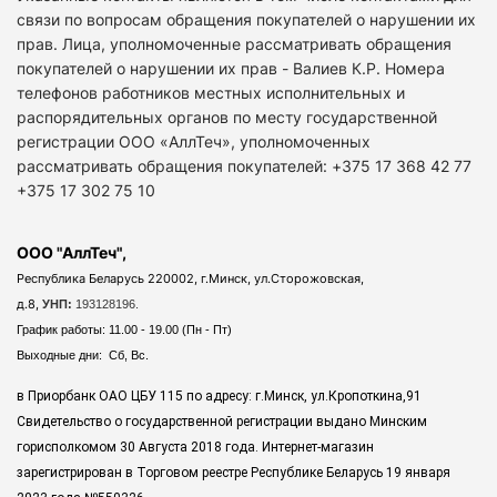
связи по вопросам обращения покупателей о нарушении их
прав. Лица, уполномоченные рассматривать обращения
покупателей о нарушении их прав - Валиев К.Р. Номера
телефонов работников местных исполнительных и
распорядительных органов по месту государственной
регистрации ООО «АллТеч», уполномоченных
рассматривать обращения покупателей: +375 17 368 42 77
+375 17 302 75 10
ООО "АллТеч",
Республика Беларусь 220002, г.Минск, ул.Сторожовская,
д.8,
УНП:
193128196.
График работы: 11.00 - 19.00 (Пн - Пт)
Выходные дни: Сб, Вс.
в Приорбанк ОАО ЦБУ 115 по адресу: г.Минск, ул.Кропоткина,91
Свидетельство о государственной регистрации выдано Минским
горисполкомом 30 Августа 2018 года. Интернет-магазин
зарегистрирован в Торговом реестре Республике Беларусь 19 января