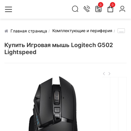
0
0
Комплектующие и периферия
.....
Главная страница
Купить Игровая мышь Logitech G502
Lightspeed