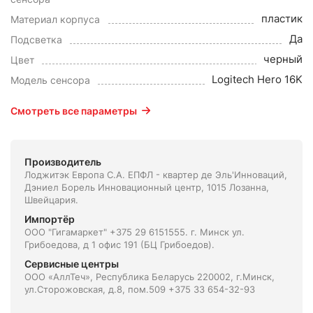
пластик
Материал корпуса
Да
Подсветка
черный
Цвет
Logitech Hero 16K
Модель сенсора
Смотреть все параметры
Производитель
Лоджитэк Европа С.А. ЕПФЛ - квартер де Эль'Инноваций,
Дэниел Борель Инновационный центр, 1015 Лозанна,
Швейцария.
Импортёр
ООО "Гигамаркет" +375 29 6151555. г. Минск ул.
Грибоедова, д 1 офис 191 (БЦ Грибоедов).
Сервисные центры
ООО «АллТеч», Республика Беларусь 220002, г.Минск,
ул.Сторожовская, д.8, пом.509 +375 33 654-32-93