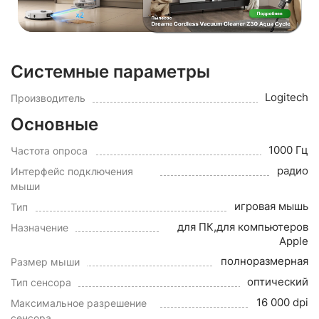
Системные параметры
Logitech
Производитель
Основные
1000 Гц
Частота опроса
радио
Интерфейс подключения
мыши
игровая мышь
Тип
для ПК,для компьютеров
Назначение
Apple
полноразмерная
Размер мыши
оптический
Тип сенсора
16 000 dpi
Максимальное разрешение
сенсора