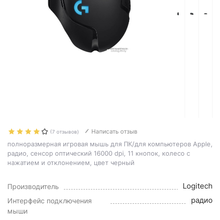
Написать отзыв
(7 отзывов)
полноразмерная игровая мышь для ПК/для компьютеров Apple,
радио, сенсор оптический 16000 dpi, 11 кнопок, колесо с
нажатием и отклонением, цвет черный
Logitech
Производитель
радио
Интерфейс подключения
мыши