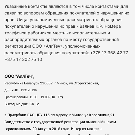
Указанные контакты являются в том числе контактами для
связи по вопросам обращения покупателей о нарушении их
прав. Лица, уполномоченные рассматривать обращения
покупателей о нарушении их прав - Валиев К.Р. Номера
телефонов работников местных исполнительных и
распорядительных органов по месту государственной
регистрации ООО «АллТеч», уполномоченных
рассматривать обращения покупателей: +375 17 368 42 77
+375 17 302 75 10
ООО "АллТеч",
Республика Беларусь 220002, г.Минск, ул.Сторожовская,
д.8,
УНП:
193128196.
График работы: 11.00 - 19.00 (Пн - Пт)
Выходные дни: Сб, Вс.
в Приорбанк ОАО ЦБУ 115 по адресу: г.Минск, ул.Кропоткина,91
Свидетельство о государственной регистрации выдано Минским
горисполкомом 30 Августа 2018 года. Интернет-магазин