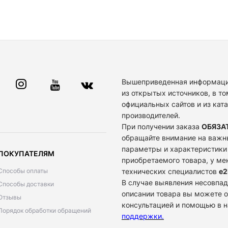
Вышеприведенная информаци
из открытых источников, в то
официальных сайтов и из кат
производителей.
При получении заказа
ОБЯЗА
обращайте внимание на важн
параметры и характеристики
ПОКУПАТЕЛЯМ
приобретаемого товара, у м
Способы оплаты
технических специалистов
e2
В случае выявления несовпад
Способы доставки
описании товара вы можете о
Отзывы
консультацией и помощью в 
Порядок обработки обращений
поддержки
.