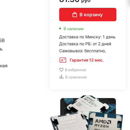
руб
В корзину
В наличии
Доставка по Минску: 1 день
SB
Доставка по РБ: от 2 дней
ь
Самовывоз: бесплатно,
Гарантия 12 мес.
ная
В избранное
В сравнение