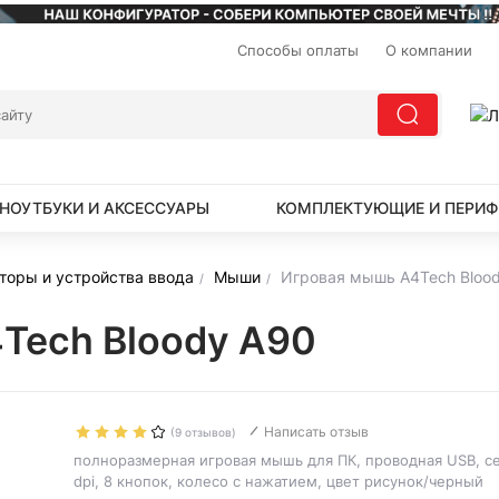
Способы оплаты
О компании
НОУТБУКИ И АКСЕССУАРЫ
КОМПЛЕКТУЮЩИЕ И ПЕРИФ
торы и устройства ввода
Мыши
Игровая мышь A4Tech Bloo
Tech Bloody A90
Написать отзыв
(9 отзывов)
полноразмерная игровая мышь для ПК, проводная USB, с
dpi, 8 кнопок, колесо с нажатием, цвет рисунок/черный