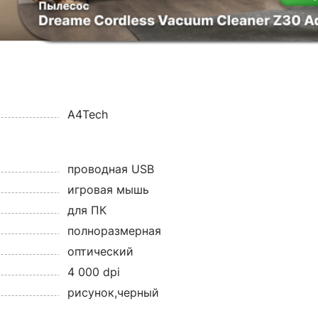
A4Tech
проводная USB
игровая мышь
для ПК
полноразмерная
оптический
4 000 dpi
рисунок,черный