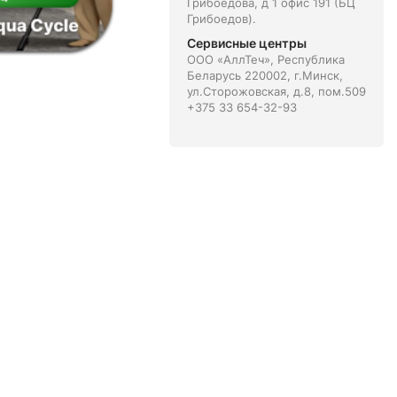
Грибоедова, д 1 офис 191 (БЦ
Грибоедов).
Сервисные центры
ООО «АллТеч», Республика
Беларусь 220002, г.Минск,
ул.Сторожовская, д.8, пом.509
+375 33 654-32-93