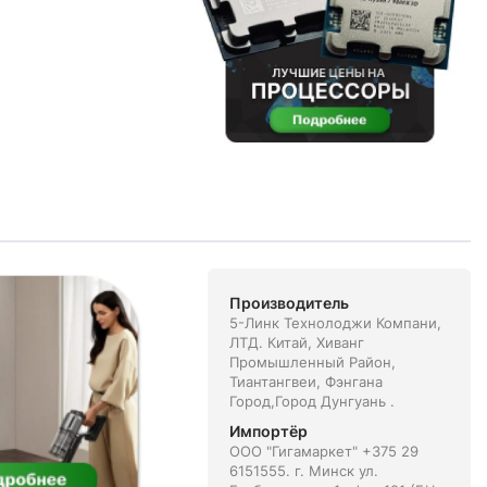
Производитель
5-Линк Технолоджи Компани,
ЛТД. Китай, Xиванг
Промышленный Район,
Тиантангвеи, Фэнгана
Город,Город Дунгуань .
Импортёр
ООО "Гигамаркет" +375 29
6151555. г. Минск ул.