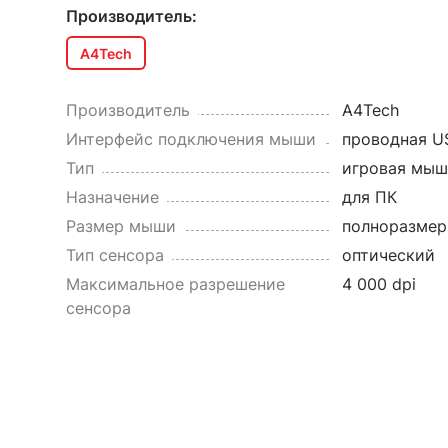
Производитель:
A4Tech
Производитель
A4Tech
Интерфейс подключения мыши
проводная U
Тип
игровая мыш
Назначение
для ПК
Размер мыши
полноразмер
Тип сенсора
оптический
Максимальное разрешение
4 000 dpi
сенсора