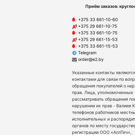
Приём заказов: кругло
+375 33 661-10-60
+375 29 661-10-75
+375 33 661-10-75
+375 29 661-15-53
+375 33 661-15-53
Telegram
order@e2.by
Указанные контакты являются
контактами для связи по воп
обращения покупателей о на
прав. Лица, уполномоченные
рассматривать обращения по
нарушении их прав - Валиев 
телефонов работников местн
исполнительных и распоряди
органов по месту государств
регистрации ООО «АллТеч»,