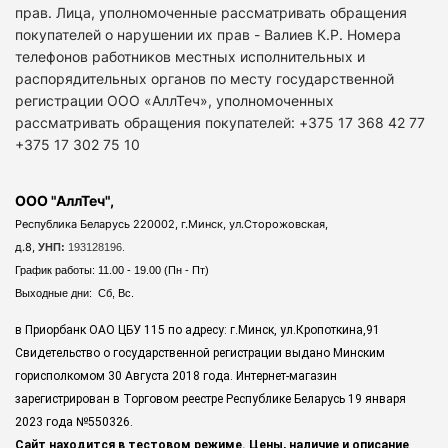
прав. Лица, уполномоченные рассматривать обращения
покупателей о нарушении их прав - Валиев К.Р. Номера
телефонов работников местных исполнительных и
распорядительных органов по месту государственной
регистрации ООО «АллТеч», уполномоченных
рассматривать обращения покупателей: +375 17 368 42 77
+375 17 302 75 10
ООО "АллТеч",
Республика Беларусь 220002, г.Минск, ул.Сторожовская,
д.8,
УНП:
193128196.
График работы: 11.00 - 19.00 (Пн - Пт)
Выходные дни: Сб, Вс.
в Приорбанк ОАО ЦБУ 115 по адресу: г.Минск, ул.Кропоткина,91
Свидетельство о государственной регистрации выдано Минским
горисполкомом 30 Августа 2018 года. Интернет-магазин
зарегистрирован в Торговом реестре Республике Беларусь 19 января
2023 года
№550326.
Сайт находится в тестовом режиме. Цены, наличие и описание